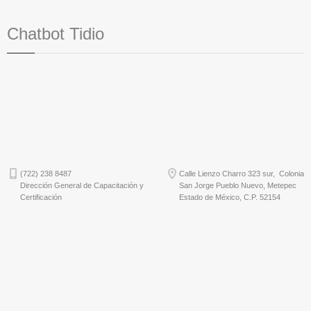
Chatbot Tidio
(722) 238 8487
Calle Lienzo Charro 323 sur, Colonia
Dirección General de Capacitación y
San Jorge Pueblo Nuevo, Metepec
Certificación
Estado de México, C.P. 52154