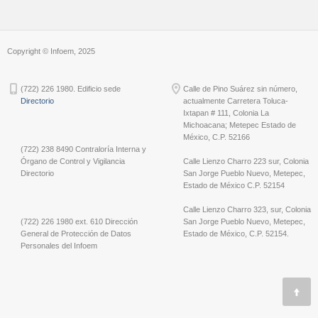
Copyright © Infoem, 2025
(722) 226 1980. Edificio sede
Calle de Pino Suárez sin número,
Directorio
actualmente Carretera Toluca-
Ixtapan # 111, Colonia La
Michoacana; Metepec Estado de
México, C.P. 52166
(722) 238 8490 Contraloría Interna y
Órgano de Control y Vigilancia
Calle Lienzo Charro 223 sur, Colonia
Directorio
San Jorge Pueblo Nuevo, Metepec,
Estado de México C.P. 52154
Calle Lienzo Charro 323, sur, Colonia
(722) 226 1980 ext. 610 Dirección
San Jorge Pueblo Nuevo, Metepec,
General de Protección de Datos
Estado de México, C.P. 52154.
Personales del Infoem