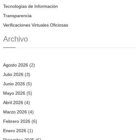
Tecnologías de Información
Transparencia
Verificaciones Virtuales Oficiosas
Archivo
Agosto 2026
(2)
Julio 2026
(3)
Junio 2026
(5)
Mayo 2026
(5)
Abril 2026
(4)
Marzo 2026
(4)
Febrero 2026
(6)
Enero 2026
(1)
Diciembre 2025
(6)