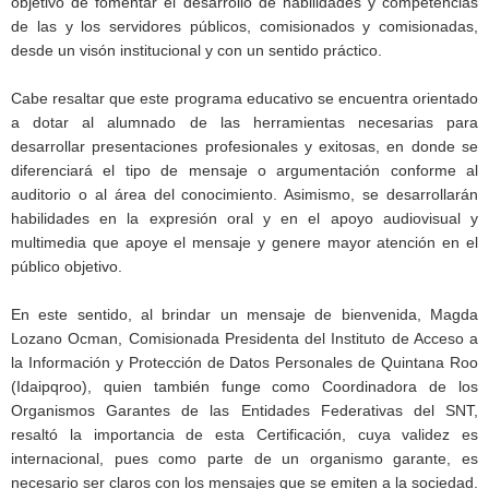
objetivo de fomentar el desarrollo de habilidades y competencias
de las y los servidores públicos, comisionados y comisionadas,
desde un visón institucional y con un sentido práctico.
Cabe resaltar que este programa educativo se encuentra orientado
a dotar al alumnado de las herramientas necesarias para
desarrollar presentaciones profesionales y exitosas, en donde se
diferenciará el tipo de mensaje o argumentación conforme al
auditorio o al área del conocimiento. Asimismo, se desarrollarán
habilidades en la expresión oral y en el apoyo audiovisual y
multimedia que apoye el mensaje y genere mayor atención en el
público objetivo.
En este sentido, al brindar un mensaje de bienvenida, Magda
Lozano Ocman, Comisionada Presidenta del Instituto de Acceso a
la Información y Protección de Datos Personales de Quintana Roo
(Idaipqroo), quien también funge como Coordinadora de los
Organismos Garantes de las Entidades Federativas del SNT,
resaltó la importancia de esta Certificación, cuya validez es
internacional, pues como parte de un organismo garante, es
necesario ser claros con los mensajes que se emiten a la sociedad.