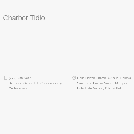
Chatbot Tidio
(722) 238 8487
Calle Lienzo Charro 323 sur, Colonia
Dirección General de Capacitación y
San Jorge Pueblo Nuevo, Metepec
Certificación
Estado de México, C.P. 52154