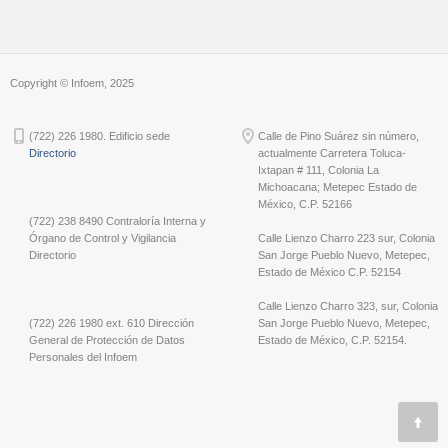
Copyright © Infoem, 2025
(722) 226 1980. Edificio sede
Calle de Pino Suárez sin número,
Directorio
actualmente Carretera Toluca-
Ixtapan # 111, Colonia La
Michoacana; Metepec Estado de
México, C.P. 52166
(722) 238 8490 Contraloría Interna y
Órgano de Control y Vigilancia
Calle Lienzo Charro 223 sur, Colonia
Directorio
San Jorge Pueblo Nuevo, Metepec,
Estado de México C.P. 52154
Calle Lienzo Charro 323, sur, Colonia
(722) 226 1980 ext. 610 Dirección
San Jorge Pueblo Nuevo, Metepec,
General de Protección de Datos
Estado de México, C.P. 52154.
Personales del Infoem