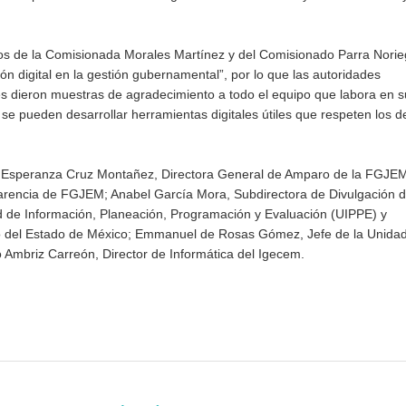
s de la Comisionada Morales Martínez y del Comisionado Parra Norieg
n digital en la gestión gubernamental”, por lo que las autoridades
 dieron muestras de agradecimiento a todo el equipo que labora en s
o se pueden desarrollar herramientas digitales útiles que respeten los 
ia Esperanza Cruz Montañez, Directora General de Amparo de la FGJE
parencia de FGJEM; Anabel García Mora, Subdirectora de Divulgación d
ad de Información, Planeación, Programación y Evaluación (UIPPE) y
no del Estado de México; Emmanuel de Rosas Gómez, Jefe de la Unidad
 Ambriz Carreón, Director de Informática del Igecem.