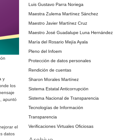
Luis Gustavo Parra Noriega
Maestra Zulema Martínez Sánchez
Maestro Javier Martínez Cruz
Maestro José Guadalupe Luna Hernández
María del Rosario Mejía Ayala
Pleno del Infoem
ión
Protección de datos personales
Rendición de cuentas
a y
Sharon Morales Martínez
onde los
Sistema Estatal Anticorrupción
 mensaje
Sistema Nacional de Transparencia
, apuntó
Tecnologías de Información
Transparencia
Verificaciones Virtuales Oficiosas
ejorar el
us datos