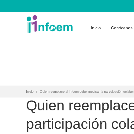
Inicio
Conócenos
Inicio
Quien reemplace al Infoem debe impulsar la participación colabor
Quien reemplace 
participación col