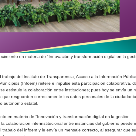
cimiento en materia de “Innovación y transformación digital en la gest
l trabajo del Instituto de Transparencia, Acceso a la Información Públic
nicipios (Infoem) reitere e impulse esta participación colaborativa, d
se estimule la colaboración entre instituciones; pues hoy se envía un
 que resguarden correctamente los datos personales de la ciudadanía
no autónomo estatal.
to en materia de “Innovación y transformación digital en la gestión
a colaboración interinstitucional entre instancias del gobierno puede m
 trabajo del Infoem y le envía un mensaje correcto, al asegurar que s