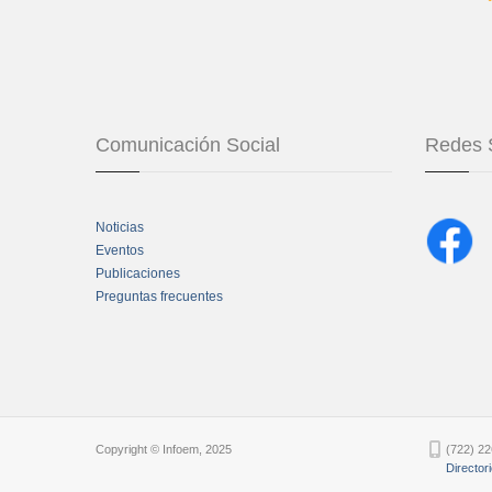
Comunicación Social
Redes 
Noticias
Eventos
Publicaciones
Preguntas frecuentes
Chatbot Tidio
Copyright © Infoem, 2025
(722) 22
Director