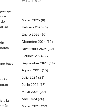
Archivo
eguró que
éxico
Marzo 2025
(8)
 del
bor de
Febrero 2025
(6)
Enero 2025
(10)
Diciembre 2024
(12)
ión
umento
Noviembre 2024
(12)
Octubre 2024
(27)
Septiembre 2024
(16)
 una base
Agosto 2024
(15)
Julio 2024
(21)
 esta
 otras
Junio 2024
(17)
Mayo 2024
(20)
Abril 2024
(26)
sta la
 y más
Marzo 2024
(22)