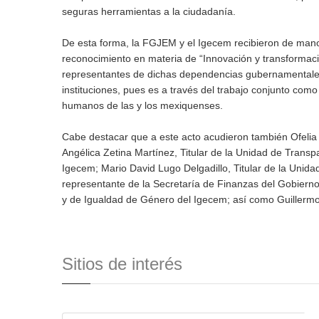
seguras herramientas a la ciudadanía.
De esta forma, la FGJEM y el Igecem recibieron de mano
reconocimiento en materia de “Innovación y transformació
representantes de dichas dependencias gubernamentales
instituciones, pues es a través del trabajo conjunto com
humanos de las y los mexiquenses.
Cabe destacar que a este acto acudieron también Ofel
Angélica Zetina Martínez, Titular de la Unidad de Trans
Igecem; Mario David Lugo Delgadillo, Titular de la Unid
representante de la Secretaría de Finanzas del Gobier
y de Igualdad de Género del Igecem; así como Guillermo
Sitios de interés