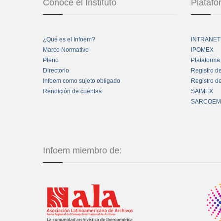
Conoce el Instituto
Plataf
¿Qué es el Infoem?
INTRANET
Marco Normativo
IPOMEX
Pleno
Plataforma
Directorio
Registro d
Infoem como sujeto obligado
Registro d
Rendición de cuentas
SAIMEX
SARCOEM
Infoem miembro de: