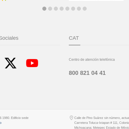
Sociales
CAT
Centro de atención telefónica
800 821 04 41
6 1980. Edificio sede
Calle de Pino Suárez sin número, actu
io
Carretera Toluca-Ixtapan # 111, Coloni
Michoacana; Metepec Estado de Méxic