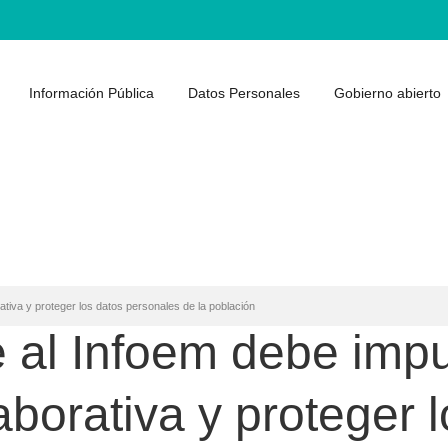
Información Pública
Datos Personales
Gobierno abierto
ativa y proteger los datos personales de la población
al Infoem debe impu
aborativa y proteger 