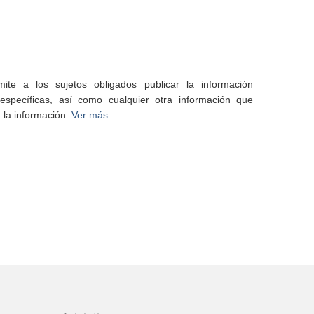
te a los sujetos obligados publicar la información
specíficas, así como cualquier otra información que
 la información.
Ver más