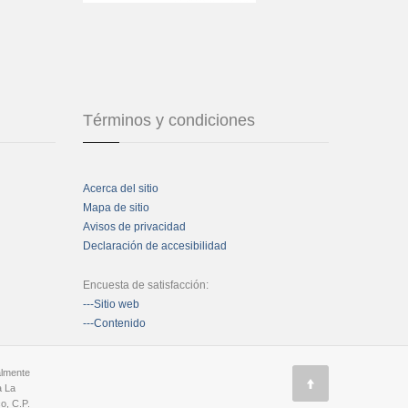
Términos y condiciones
Acerca del sitio
Mapa de sitio
Avisos de privacidad
Declaración de accesibilidad
Encuesta de satisfacción:
---Sitio web
---Contenido
almente
a La
o, C.P.