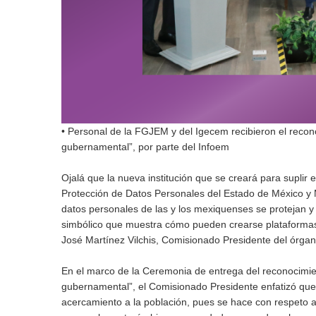
• Personal de la FGJEM y del Igecem recibieron el recono
gubernamental”, por parte del Infoem
Ojalá que la nueva institución que se creará para suplir e
Protección de Datos Personales del Estado de México y Mu
datos personales de las y los mexiquenses se protejan y 
simbólico que muestra cómo pueden crearse plataformas
José Martínez Vilchis, Comisionado Presidente del órga
En el marco de la Ceremonia de entrega del reconocimien
gubernamental”, el Comisionado Presidente enfatizó que l
acercamiento a la población, pues se hace con respeto al