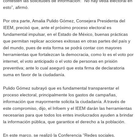
contesten las solicitudes de información: “No hay veda electoral en
esto”, afirmó.
Por otra parte, Amalia Pulido Gómez, Consejera Presidenta del
IEEM, precisó que, ante el próximo proceso electoral es
fundamental impulsar, en el Estado de México, buenas prácticas
que permitan replicar acciones exitosas en otras partes del país y
del mundo, pues de esta forma se podrá contar con mayores
herramientas que fortalezcan la democracia, como lo es el voto por
internet, el voto anticipado o el voto de personas en prisión
preventiva; ante lo cual aseguró que esta firma de declaratoria
suma en favor de la ciudadanía.
Pulido Gómez subrayó que es fundamental transparentar el
proceso electoral, principalmente los gastos de campañas,
información que mayormente solicita la ciudadanía. A través de
este compromiso, dijo, el Infoem y el IEEM darán las herramientas
necesarias para que todos los entes involucrados ayuden a brindar
la información pública, que garantice el derecho a la población.
En este marco, se realizó la Conferencia “Redes sociales,