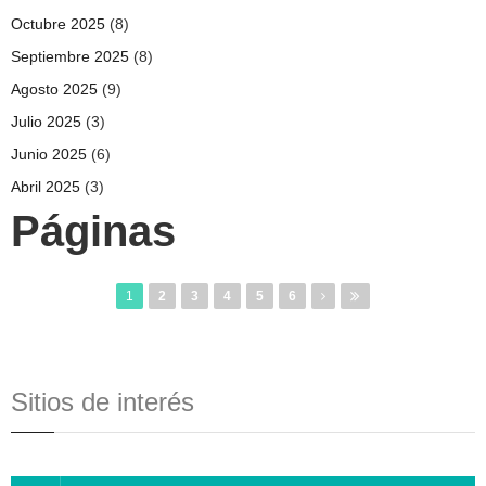
Octubre 2025
(8)
Septiembre 2025
(8)
Agosto 2025
(9)
Julio 2025
(3)
Junio 2025
(6)
Abril 2025
(3)
Páginas
1
2
3
4
5
6
Sitios de interés