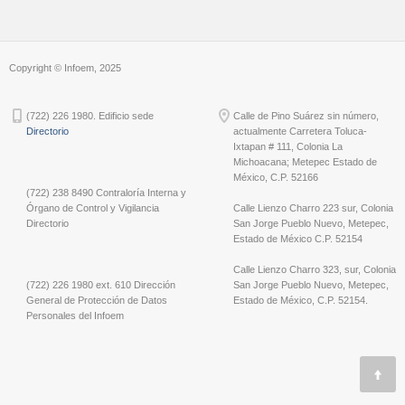
Copyright © Infoem, 2025
(722) 226 1980. Edificio sede
Calle de Pino Suárez sin número,
Directorio
actualmente Carretera Toluca-
Ixtapan # 111, Colonia La
Michoacana; Metepec Estado de
México, C.P. 52166
(722) 238 8490 Contraloría Interna y
Órgano de Control y Vigilancia
Calle Lienzo Charro 223 sur, Colonia
Directorio
San Jorge Pueblo Nuevo, Metepec,
Estado de México C.P. 52154
Calle Lienzo Charro 323, sur, Colonia
(722) 226 1980 ext. 610 Dirección
San Jorge Pueblo Nuevo, Metepec,
General de Protección de Datos
Estado de México, C.P. 52154.
Personales del Infoem