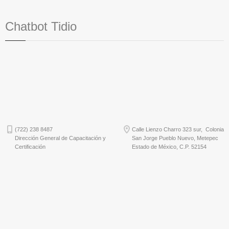
Chatbot Tidio
(722) 238 8487
Calle Lienzo Charro 323 sur, Colonia
Dirección General de Capacitación y
San Jorge Pueblo Nuevo, Metepec
Certificación
Estado de México, C.P. 52154