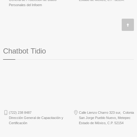
Personales del Infoem
Chatbot Tidio
(722) 238 8487
Calle Lienzo Charro 323 sur, Colonia
Dirección General de Capacitación y
San Jorge Pueblo Nuevo, Metepec
Certificación
Estado de México, C.P. 52154