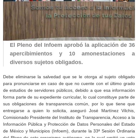
El Pleno del Infoem aprobó la aplicación de 36
apercibimientos y 10 amonestaciones a
diversos sujetos obligados.
Debe eliminarse la salvedad que se le otorga al sujeto obligado
para pronunciarse en caso de que no cuente con el último grado
de estudios de servidores públicos, debido a que esa información
forma parte de su expediente curricular, lo cual constituye parte de
sus obligaciones de transparencia común, por lo que tiene que
entregarse a quien lo solicita, aseguró José Martínez Vilchis,
Comisionado Presidente del Instituto de Transparencia, Acceso a la
Información Pública y Protección de Datos Personales del Estado
de México y Municipios (Infoem), durante la 33ª Sesión Ordinaria
del Pleno de este organismo autónomo, en la cual emitió un voto