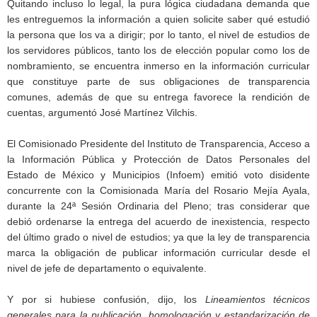
Quitando incluso lo legal, la pura lógica ciudadana demanda que
les entreguemos la información a quien solicite saber qué estudió
la persona que los va a dirigir; por lo tanto, el nivel de estudios de
los servidores públicos, tanto los de elección popular como los de
nombramiento, se encuentra inmerso en la información curricular
que constituye parte de sus obligaciones de transparencia
comunes, además de que su entrega favorece la rendición de
cuentas, argumentó José Martínez Vilchis.
El Comisionado Presidente del Instituto de Transparencia, Acceso a
la Información Pública y Protección de Datos Personales del
Estado de México y Municipios (Infoem) emitió voto disidente
concurrente con la Comisionada María del Rosario Mejía Ayala,
durante la 24ª Sesión Ordinaria del Pleno; tras considerar que
debió ordenarse la entrega del acuerdo de inexistencia, respecto
del último grado o nivel de estudios; ya que la ley de transparencia
marca la obligación de publicar información curricular desde el
nivel de jefe de departamento o equivalente.
Y por si hubiese confusión, dijo, los
Lineamientos técnicos
generales para la publicación, homologación y estandarización de