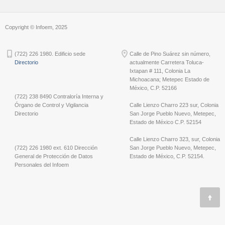
Copyright © Infoem, 2025
(722) 226 1980. Edificio sede
Calle de Pino Suárez sin número,
Directorio
actualmente Carretera Toluca-
Ixtapan # 111, Colonia La
Michoacana; Metepec Estado de
México, C.P. 52166
(722) 238 8490 Contraloría Interna y
Órgano de Control y Vigilancia
Calle Lienzo Charro 223 sur, Colonia
Directorio
San Jorge Pueblo Nuevo, Metepec,
Estado de México C.P. 52154
Calle Lienzo Charro 323, sur, Colonia
(722) 226 1980 ext. 610 Dirección
San Jorge Pueblo Nuevo, Metepec,
General de Protección de Datos
Estado de México, C.P. 52154.
Personales del Infoem