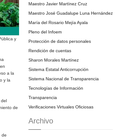
Maestro Javier Martínez Cruz
Maestro José Guadalupe Luna Hernández
María del Rosario Mejía Ayala
Pleno del Infoem
ública y
Protección de datos personales
Rendición de cuentas
na
Sharon Morales Martínez
ien
Sistema Estatal Anticorrupción
so a la
Sistema Nacional de Transparencia
o y la
Tecnologías de Información
Transparencia
 del
Verificaciones Virtuales Oficiosas
miento de
Archivo
1 de