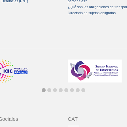
e Denuncias (PNT)
personales?
¿Qué son las obligaciones de transpa
Directorio de sujetos obligados
Sociales
CAT