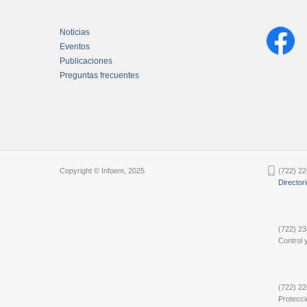
Noticias
Eventos
Publicaciones
Preguntas frecuentes
Chatbot Tidio
Copyright © Infoem, 2025
(722) 22
Director
(722) 23
Control y
(722) 22
Protecci