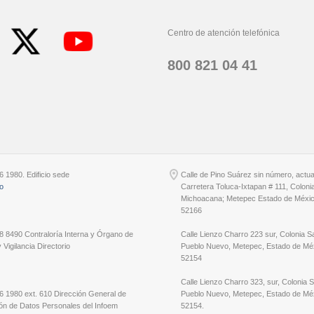
Centro de atención telefónica
800 821 04 41
6 1980. Edificio sede
Calle de Pino Suárez sin número, actu
io
Carretera Toluca-Ixtapan # 111, Coloni
Michoacana; Metepec Estado de Méxic
52166
8 8490 Contraloría Interna y Órgano de
Calle Lienzo Charro 223 sur, Colonia S
 Vigilancia Directorio
Pueblo Nuevo, Metepec, Estado de Méx
52154
Calle Lienzo Charro 323, sur, Colonia 
6 1980 ext. 610 Dirección General de
Pueblo Nuevo, Metepec, Estado de Méx
ón de Datos Personales del Infoem
52154.