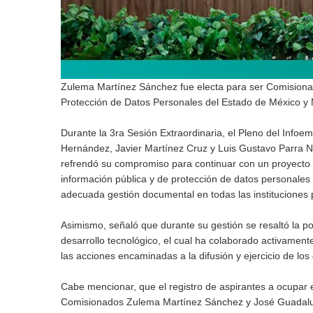
Zulema Martínez Sánchez fue electa para ser Comisionada
Protección de Datos Personales del Estado de México y 
Durante la 3ra Sesión Extraordinaria, el Pleno del Inf
Hernández, Javier Martínez Cruz y Luis Gustavo Parra No
refrendó su compromiso para continuar con un proyecto q
información pública y de protección de datos personales 
adecuada gestión documental en todas las instituciones p
Asimismo, señaló que durante su gestión se resaltó la p
desarrollo tecnológico, el cual ha colaborado activament
las acciones encaminadas a la difusión y ejercicio de lo
Cabe mencionar, que el registro de aspirantes a ocupar 
Comisionados Zulema Martínez Sánchez y José Guadalup