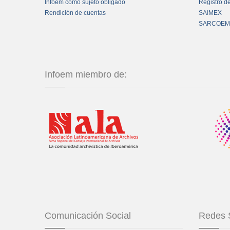
Infoem como sujeto obligado
Registro d
Rendición de cuentas
SAIMEX
SARCOEM
Infoem miembro de:
Comunicación Social
Redes 