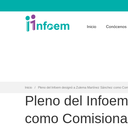
Inicio
Conócenos
Inicio
Pleno del Infoem designó a Zulema Martínez Sánchez como Com
Pleno del Infoe
como Comisiona