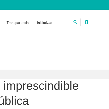
Transparencia
Iniciativas
s imprescindible
ública