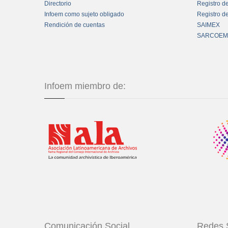
Directorio
Registro d
Infoem como sujeto obligado
Registro d
Rendición de cuentas
SAIMEX
SARCOEM
Infoem miembro de:
Comunicación Social
Redes 