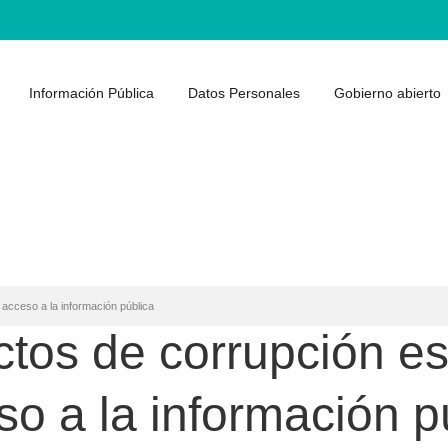
Información Pública
Datos Personales
Gobierno abierto
l acceso a la información pública
actos de corrupción e
so a la información p