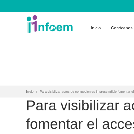
Inicio
Conócenos
Inicio
Para visibilizar actos de corrupción es imprescindible fomentar e
Para visibilizar 
fomentar el acce