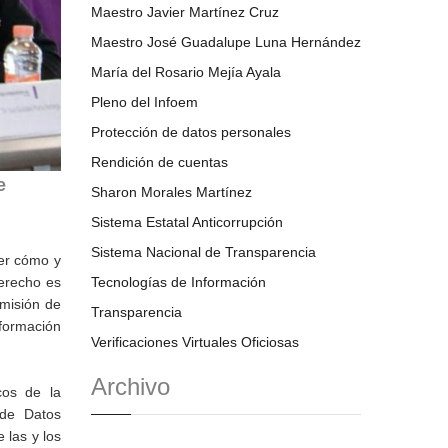
Maestro Javier Martínez Cruz
Maestro José Guadalupe Luna Hernández
María del Rosario Mejía Ayala
Pleno del Infoem
Protección de datos personales
Rendición de cuentas
e
Sharon Morales Martínez
Sistema Estatal Anticorrupción
Sistema Nacional de Transparencia
cer cómo y
Tecnologías de Información
derecho es
omisión de
Transparencia
nformación
Verificaciones Virtuales Oficiosas
Archivo
cos de la
 de Datos
 las y los