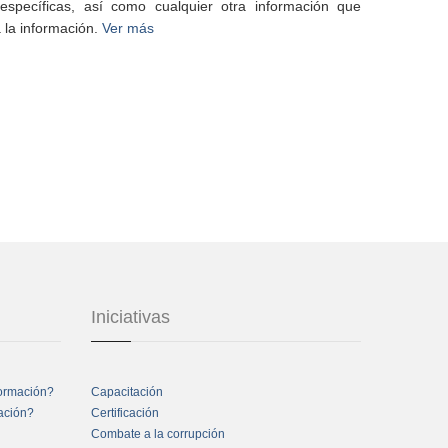
specíficas, así como cualquier otra información que
 la información.
Ver más
Iniciativas
formación?
Capacitación
mación?
Certificación
Combate a la corrupción