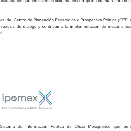
 ciudadanos que los diversos sistema anticorrupción cuentan para la d
eral del Centro de Planeación Estratégica y Prospectiva Política (CEPLA
 espacios de diálogo y contribuir a la implementación de mecanismo
n.
Sistema de Información Pública de Oficio Mexiquense que permi