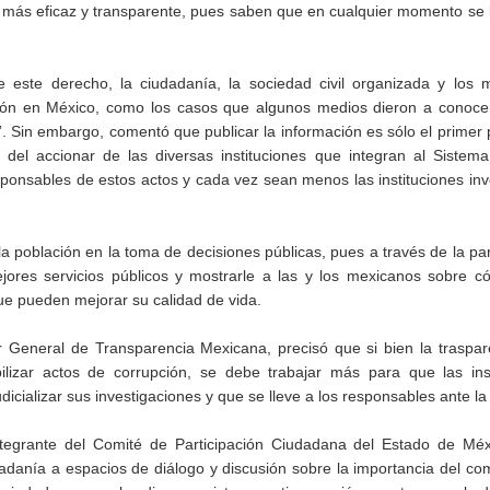
a más eficaz y transparente, pues saben que en cualquier momento se
 este derecho, la ciudadanía, la sociedad civil organizada y los 
ión en México, como los casos que algunos medios dieron a conoce
. Sin embargo, comentó que publicar la información es sólo el primer
del accionar de las diversas instituciones que integran al Sistema
sponsables de estos actos y cada vez sean menos las instituciones in
 población en la toma de decisiones públicas, pues a través de la par
jores servicios públicos y mostrarle a las y los mexicanos sobre c
ue pueden mejorar su calidad de vida.
 General de Transparencia Mexicana, precisó que si bien la traspar
ilizar actos de corrupción, se debe trabajar más para que las inst
cializar sus investigaciones y que se lleve a los responsables ante la j
tegrante del Comité de Participación Ciudadana del Estado de Mé
danía a espacios de diálogo y discusión sobre la importancia del co