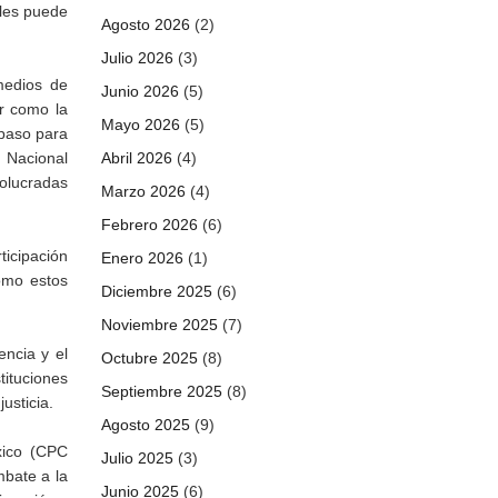
 les puede
Agosto 2026
(2)
Julio 2026
(3)
medios de
Junio 2026
(5)
r como la
Mayo 2026
(5)
 paso para
Abril 2026
(4)
 Nacional
volucradas
Marzo 2026
(4)
Febrero 2026
(6)
ticipación
Enero 2026
(1)
ómo estos
Diciembre 2025
(6)
Noviembre 2025
(7)
encia y el
Octubre 2025
(8)
ituciones
Septiembre 2025
(8)
usticia.
Agosto 2025
(9)
xico (CPC
Julio 2025
(3)
mbate a la
Junio 2025
(6)