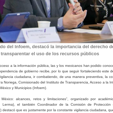
o del Infoem, destacó la importancia del derecho d
 transparentar el uso de los recursos públicos
acceso a la información pública, las y los mexicanos han podido cono
dependencia de gobierno recibe, por lo que seguir fortaleciendo este 
vigilancia ciudadana, ir combatiendo, de una manera preventiva, la c
a Noriega, Comisionado del Instituto de Transparencia, Acceso a la I
México y Municipios (Infoem).
 México: alcances, retos y limitaciones”, organizado por académi
 Lerma), el también Coordinador de la Comisión de Protección
destacó que es justamente por la constante vigilancia ciudadana, que