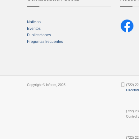
Noticias
Eventos
Publicaciones
Preguntas frecuentes
Chatbot Tidio
Copyright © Infoem, 2025
(722) 22
Director
(722) 23
Control y
(722) 22