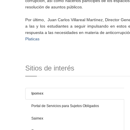
corrupción, así como hacerlos partícipes de los espacios
resolución de asuntos públicos.
Por último, Juan Carlos Villareal Martínez, Director Gen
a las y los estudiantes a seguir impulsando en estos
respuesta a las necesidades en materia de anticorrupció
Platicas
Sitios de interés
Ipomex
Portal de Servicios para Sujetos Obligados
Saimex