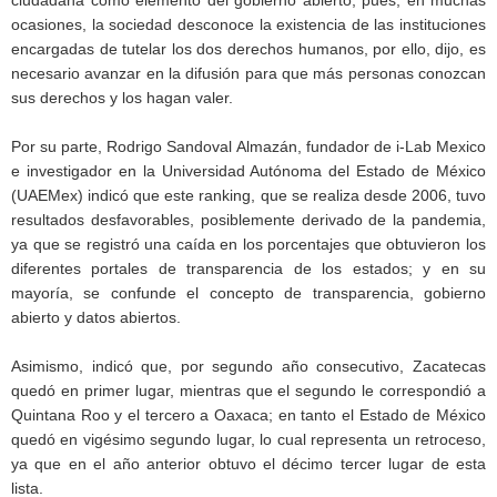
ocasiones, la sociedad desconoce la existencia de las instituciones
encargadas de tutelar los dos derechos humanos, por ello, dijo, es
necesario avanzar en la difusión para que más personas conozcan
sus derechos y los hagan valer.
Por su parte, Rodrigo Sandoval Almazán, fundador de i-Lab Mexico
e investigador en la Universidad Autónoma del Estado de México
(UAEMex) indicó que este ranking, que se realiza desde 2006, tuvo
resultados desfavorables, posiblemente derivado de la pandemia,
ya que se registró una caída en los porcentajes que obtuvieron los
diferentes portales de transparencia de los estados; y en su
mayoría, se confunde el concepto de transparencia, gobierno
abierto y datos abiertos.
Asimismo, indicó que, por segundo año consecutivo, Zacatecas
quedó en primer lugar, mientras que el segundo le correspondió a
Quintana Roo y el tercero a Oaxaca; en tanto el Estado de México
quedó en vigésimo segundo lugar, lo cual representa un retroceso,
ya que en el año anterior obtuvo el décimo tercer lugar de esta
lista.