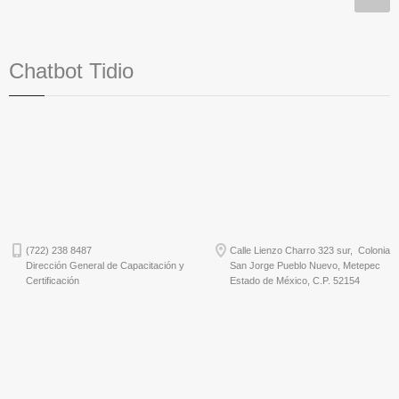
Chatbot Tidio
(722) 238 8487
Calle Lienzo Charro 323 sur, Colonia
Dirección General de Capacitación y
San Jorge Pueblo Nuevo, Metepec
Certificación
Estado de México, C.P. 52154