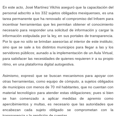
En este acto, José Martínez Vilchis aseguró que la capacitación del
personal adscrito a los 332 sujetos obligados mexiquenses, es una
tarea permanente que ha renovado el compromiso del Infoem para
incentivar herramientas que les permitan obtener el conocimiento
necesario para responder una solicitud de información y cargar la
información estipulada por la ley, en sus portales de transparencia.
Por lo que no sólo se brindan asesorías al interior de este instituto;
sino que se sale a los distintos municipios para llegar a las y los
servidores públicos; aunado a la implementación de un Aula Virtual,
para satisfacer las necesidades de quienes requieren ir a su propio
ritmo, en una plataforma digital autogestiva.
Asimismo, expresó que se buscan mecanismos para apoyar con
otras herramientas, como equipo de cómputo, a sujetos obligados
de municipios con menos de 70 mil habitantes, que no cuentan con
material tecnológico para atender estas obligaciones; pues si bien
se han comenzado a aplicar medidas de apremio como
apercibimientos y multas, es necesario que las autoridades que
encabezan cada sujeto obligado se comprometan con la
transparencia y la rendición de cuentas.