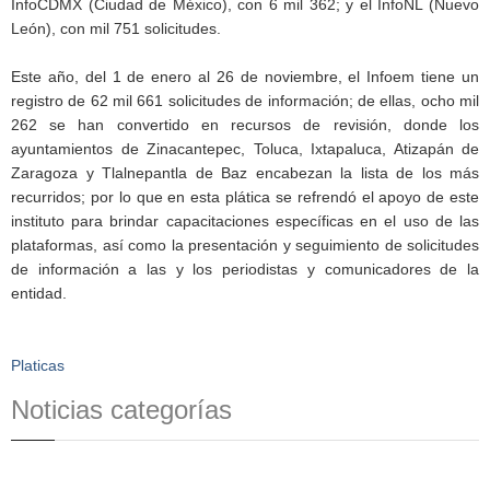
InfoCDMX (Ciudad de México), con 6 mil 362; y el InfoNL (Nuevo
León), con mil 751 solicitudes.
Este año, del 1 de enero al 26 de noviembre, el Infoem tiene un
registro de 62 mil 661 solicitudes de información; de ellas, ocho mil
262 se han convertido en recursos de revisión, donde los
ayuntamientos de Zinacantepec, Toluca, Ixtapaluca, Atizapán de
Zaragoza y Tlalnepantla de Baz encabezan la lista de los más
recurridos; por lo que en esta plática se refrendó el apoyo de este
instituto para brindar capacitaciones específicas en el uso de las
plataformas, así como la presentación y seguimiento de solicitudes
de información a las y los periodistas y comunicadores de la
entidad.
Platicas
Noticias categorías