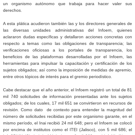
un organismo autónomo que trabaja para hacer valer sus
derechos.
A esta plática acudieron también las y los directores generales de
las diversas unidades administrativas del Infoem, quienes
aclararon dudas específicas y detallaron acciones concretas con
respecto a temas como las obligaciones de transparencia; las
verificaciones oficiosas a los portales de transparencia, los
beneficios de las plataformas desarrolladas por el Infoem, las
herramientas para impulsar la capacitación y certificación de los
sujetos obligados; así como la imposición de medidas de apremio,
entre otros tópicos de interés para el gremio periodístico.
Cabe destacar que el año anterior, el Infoem registró un total de 81
mil 740 solicitudes de información presentadas ante los sujetos
obligados; de los cuales, 17 mil 651 se convirtieron en recursos de
revisión. Como dato de contexto para entender la magnitud del
número de solicitudes recibidas por este organismo garante, en el
mismo período, el Inai recibió 24 mil 648; pero el Infoem se colocó
por encima de institutos como el ITEI (Jalisco), con 5 mil 686; el