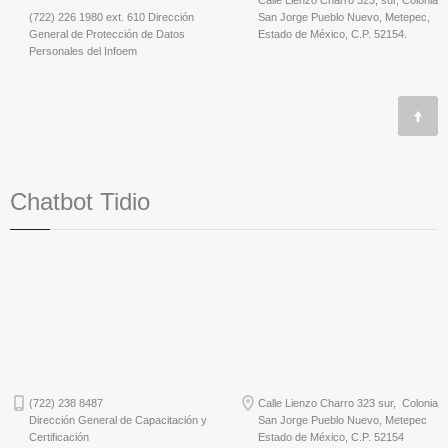
Calle Lienzo Charro 323, sur, Colonia
(722) 226 1980 ext. 610 Dirección
San Jorge Pueblo Nuevo, Metepec,
General de Protección de Datos
Estado de México, C.P. 52154.
Personales del Infoem
Chatbot Tidio
(722) 238 8487
Calle Lienzo Charro 323 sur, Colonia
Dirección General de Capacitación y
San Jorge Pueblo Nuevo, Metepec
Certificación
Estado de México, C.P. 52154