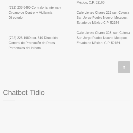
México, C.P. 52166
(722) 238 8490 Contraloría Interna y
Órgano de Control y Vigilancia
Calle Lienzo Charro 223 sur, Colonia
Directorio
San Jorge Pueblo Nuevo, Metepec,
Estado de México C.P. 52154
Calle Lienzo Charro 323, sur, Colonia
(722) 226 1980 ext. 610 Dirección
San Jorge Pueblo Nuevo, Metepec,
General de Protección de Datos
Estado de México, C.P. 52154.
Personales del Infoem
Chatbot Tidio