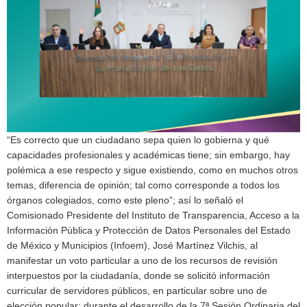
“Es correcto que un ciudadano sepa quien lo gobierna y qué
capacidades profesionales y académicas tiene; sin embargo, hay
polémica a ese respecto y sigue existiendo, como en muchos otros
temas, diferencia de opinión; tal como corresponde a todos los
órganos colegiados, como este pleno”; así lo señaló el
Comisionado Presidente del Instituto de Transparencia, Acceso a la
Información Pública y Protección de Datos Personales del Estado
de México y Municipios (Infoem), José Martínez Vilchis, al
manifestar un voto particular a uno de los recursos de revisión
interpuestos por la ciudadanía, donde se solicitó información
curricular de servidores públicos, en particular sobre uno de
elección popular; durante el desarrollo de la 7ª Sesión Ordinaria del