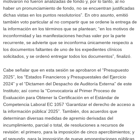
motivaron no fueron analizadas de fondo y, por lo tanto, al no
haber un pronunciamiento de fondo, no se encuentran justificadas
dichas vistas en los puntos resolutorios”. En otro asunto, emitió
también voto particular al no compartir que se ordene la entrega de
la información en los términos que se plantean; “en los motivos de
inconformidad y las manifestaciones hechas valer por la parte
recurrente, se advierte que se inconforma únicamente respecto a
los documentos faltantes de uno de los expedientes clínicos
solicitados, y se ordenó entregar todos los documentos”, finalizó.
Cabe señalar que en esta sesión se aprobaron el “Presupuesto
2025”, los “Estados Financieros y Presupuestales del Ejercicio
2024” y el “Dictamen del Despacho de Auditoría Externa” de este
Instituto; así como la “Convocatoria al Primer Proceso de
Evaluación para Obtener la Certificación en el Estándar de
Competencia Laboral EC 1057 ‘Garantizar el derecho de acceso a
la información pública’ 2025”. También, dos acuerdos que
determinan diversas medidas de apremio derivadas del
incumplimiento, parcial o total, de resoluciones a recursos de
revisión: el primero, para la imposición de cinco apercibimientos; y
el segundo, para la imposición de nueve amonestaciones públicas.