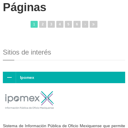
Páginas
1
2
3
4
5
6
Sitios de interés
Ipomex
Sistema de Información Pública de Oficio Mexiquense que permite