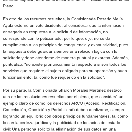
Pleno.
En otro de los recursos resueltos, la Comisionada Rosario Mejía
Ayala externó un voto disidente, al considerar que la información
entregada en respuesta a la solicitud de información, no
corresponde con lo peticionado; por lo que, dijo, no se da
cumplimiento a los principios de congruencia y exhaustividad, pues
la respuesta debe guardar siempre una relación lógica con lo
solicitado y debe atenderse de manera puntual y expresa. Además,
puntualizó, “no existe pronunciamiento respecto a si son todos los
servicios que requiere el sujeto obligado para su operación y buen
funcionamiento, tal como fue requerido en la solicitud”.
Por su parte, la Comisionada Sharon Morales Martínez destacó
una de las resoluciones resueltas por el pleno, que consideró un
ejemplo claro de cómo los derechos ARCO (Acceso, Rectificación,
Cancelación, Oposición y Portabilidad) deben analizarse, siempre
logrando un equilibrio con otros principios fundamentales, tal como
lo son la certeza jurídica y la publicidad de los actos del estado
civil: Una persona solicitó la eliminación de sus datos en una