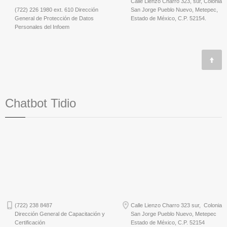
Calle Lienzo Charro 323, sur, Colonia
(722) 226 1980 ext. 610 Dirección
San Jorge Pueblo Nuevo, Metepec,
General de Protección de Datos
Estado de México, C.P. 52154.
Personales del Infoem
Chatbot Tidio
(722) 238 8487
Calle Lienzo Charro 323 sur, Colonia
Dirección General de Capacitación y
San Jorge Pueblo Nuevo, Metepec
Certificación
Estado de México, C.P. 52154