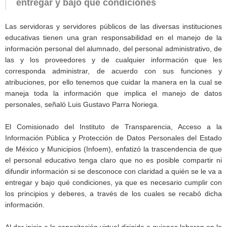
entregar y bajo qué condiciones
Las servidoras y servidores públicos de las diversas instituciones
educativas tienen una gran responsabilidad en el manejo de la
información personal del alumnado, del personal administrativo, de
las y los proveedores y de cualquier información que les
corresponda administrar, de acuerdo con sus funciones y
atribuciones, por ello tenemos que cuidar la manera en la cual se
maneja toda la información que implica el manejo de datos
personales, señaló Luis Gustavo Parra Noriega.
El Comisionado del Instituto de Transparencia, Acceso a la
Información Pública y Protección de Datos Personales del Estado
de México y Municipios (Infoem), enfatizó la trascendencia de que
el personal educativo tenga claro que no es posible compartir ni
difundir información si se desconoce con claridad a quién se le va a
entregar y bajo qué condiciones, ya que es necesario cumplir con
los principios y deberes, a través de los cuales se recabó dicha
información.
Al dar inicio a la capacitación virtual dirigida a quienes laboran en la