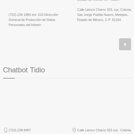
Calle Lienzo Charro 323, sur, Colonia
(722) 226 1980 ext. 610 Dirección
San Jorge Pueblo Nuevo, Metepec,
General de Protección de Datos
Estado de México, C.P. 52154.
Personales del Infoem
Chatbot Tidio
(722) 238 8487
Calle Lienzo Charro 323 sur, Colonia