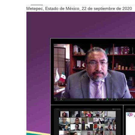
Metepec, Estado de México, 22 de septiembre de 2020