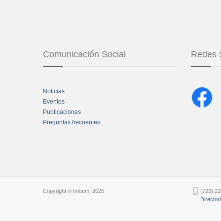
Comunicación Social
Redes 
Noticias
Eventos
Publicaciones
Preguntas frecuentes
Chatbot Tidio
Copyright © Infoem, 2025
(722) 22
Director