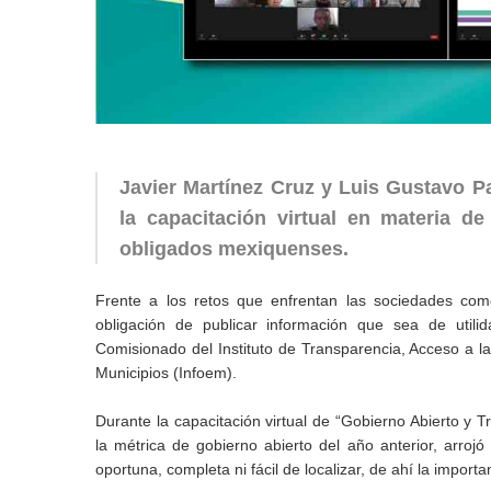
Javier Martínez Cruz y Luis Gustavo P
la capacitación virtual en materia d
obligados mexiquenses.
Frente a los retos que enfrentan las sociedades como 
obligación de publicar información que sea de utili
Comisionado del Instituto de Transparencia, Acceso a l
Municipios (Infoem).
Durante la capacitación virtual de “Gobierno Abierto y T
la métrica de gobierno abierto del año anterior, arroj
oportuna, completa ni fácil de localizar, de ahí la importa