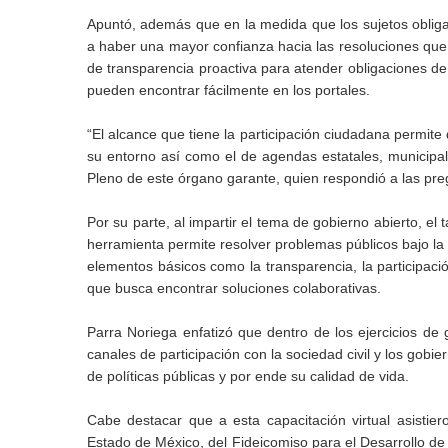
Apuntó, además que en la medida que los sujetos obliga
a haber una mayor confianza hacia las resoluciones que e
de transparencia proactiva para atender obligaciones de 
pueden encontrar fácilmente en los portales.
“El alcance que tiene la participación ciudadana permite
su entorno así como el de agendas estatales, municipale
Pleno de este órgano garante, quien respondió a las pre
Por su parte, al impartir el tema de gobierno abierto, e
herramienta permite resolver problemas públicos bajo la
elementos básicos como la transparencia, la participaci
que busca encontrar soluciones colaborativas.
Parra Noriega enfatizó que dentro de los ejercicios de
canales de participación con la sociedad civil y los gob
de políticas públicas y por ende su calidad de vida.
Cabe destacar que a esta capacitación virtual asistier
Estado de México, del Fideicomiso para el Desarrollo de