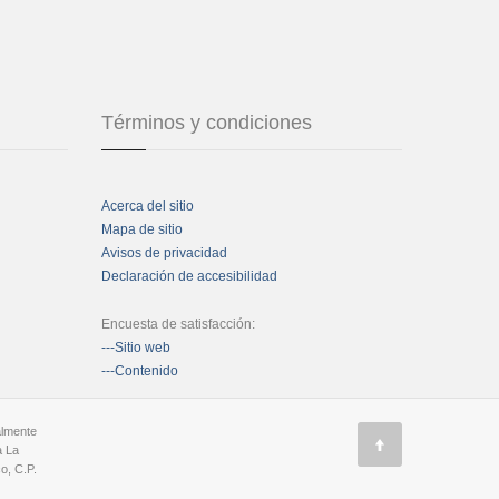
Términos y condiciones
Acerca del sitio
Mapa de sitio
Avisos de privacidad
Declaración de accesibilidad
Encuesta de satisfacción:
---Sitio web
---Contenido
almente
a La
o, C.P.