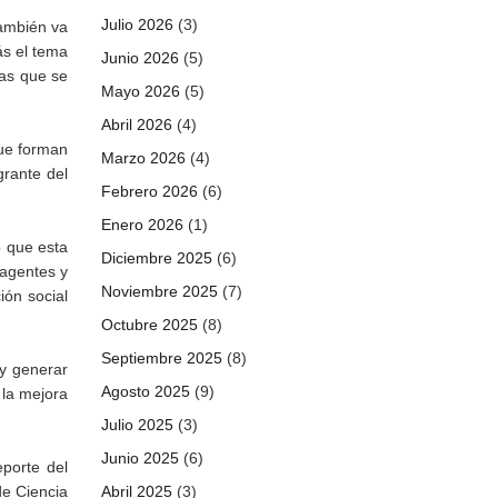
Julio 2026
(3)
también va
ás el tema
Junio 2026
(5)
mas que se
Mayo 2026
(5)
Abril 2026
(4)
que forman
Marzo 2026
(4)
grante del
Febrero 2026
(6)
Enero 2026
(1)
ó que esta
Diciembre 2025
(6)
 agentes y
Noviembre 2025
(7)
ión social
Octubre 2025
(8)
Septiembre 2025
(8)
 y generar
Agosto 2025
(9)
 la mejora
Julio 2025
(3)
Junio 2025
(6)
eporte del
de Ciencia
Abril 2025
(3)