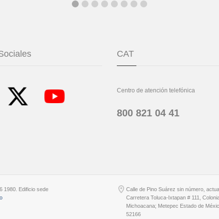
Sociales
CAT
Centro de atención telefónica
800 821 04 41
6 1980. Edificio sede
Calle de Pino Suárez sin número, actu
io
Carretera Toluca-Ixtapan # 111, Coloni
Michoacana; Metepec Estado de Méxic
52166