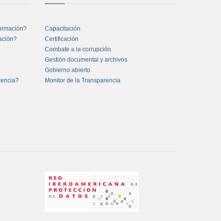
formación?
Capacitación
mación?
Certificación
Combate a la corrupción
Gestión documental y archivos
Gobierno abierto
rencia?
Monitor de la Transparencia