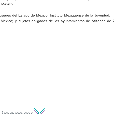
e México.
osques del Estado de México, Instituto Mexiquense de la Juventud, In
México; y sujetos obligados de los ayuntamientos de Atizapán de 