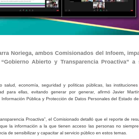
arra Noriega, ambos Comisionados del Infoem, impa
e “Gobierno Abierto y Transparencia Proactiva” a 
salud, economía, seguridad y políticas públicas, las instituciones
dad para ellas, evitando generar por generar, afirmó Javier Martí
a Información Pública y Protección de Datos Personales del Estado d
ransparencia Proactiva”, el Comisionado detalló que el reporte de res
ó que la información a la que tienen acceso las personas no siempre
ncia de sensibilizar y capacitar al servicio público en estos temas.