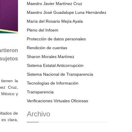
Maestro Javier Martínez Cruz
Maestro José Guadalupe Luna Hernández
María del Rosario Mejía Ayala
Pleno del Infoem
Protección de datos personales
Rendición de cuentas
rtieron
Sharon Morales Martínez
sujetos
Sistema Estatal Anticorrupción
Sistema Nacional de Transparencia
 tienen la
Tecnologías de Información
nez Cruz,
Transparencia
e México y
Verificaciones Virtuales Oficiosas
Archivo
ultados de
 es clara,