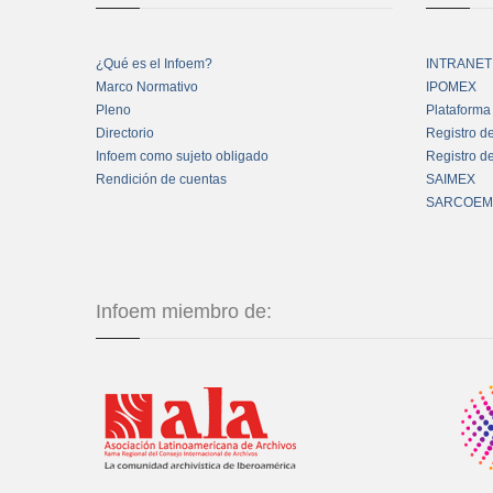
¿Qué es el Infoem?
INTRANET
Marco Normativo
IPOMEX
Pleno
Plataforma
Directorio
Registro d
Infoem como sujeto obligado
Registro d
Rendición de cuentas
SAIMEX
SARCOEM
Infoem miembro de: