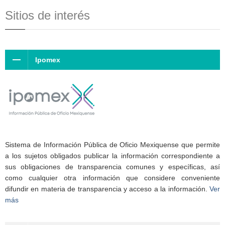
Sitios de interés
Ipomex
Sistema de Información Pública de Oficio Mexiquense que permite
a los sujetos obligados publicar la información correspondiente a
sus obligaciones de transparencia comunes y específicas, así
como cualquier otra información que considere conveniente
difundir en materia de transparencia y acceso a la información.
Ver
más