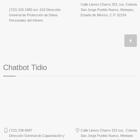
Calle Lienzo Charro 323, sur, Colonia
(722) 226 1980 ext. 610 Dirección
San Jorge Pueblo Nuevo, Metepec,
General de Protección de Datos
Estado de México, C.P. 52154.
Personales del Infoem
Chatbot Tidio
(722) 238 8487
Calle Lienzo Charro 323 sur, Colonia
Dirección General de Capacitación y
San Jorge Pueblo Nuevo, Metepec