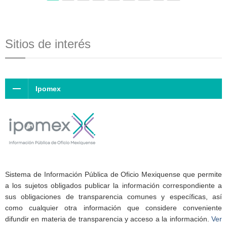
Sitios de interés
Ipomex
Sistema de Información Pública de Oficio Mexiquense que permite
a los sujetos obligados publicar la información correspondiente a
sus obligaciones de transparencia comunes y específicas, así
como cualquier otra información que considere conveniente
difundir en materia de transparencia y acceso a la información.
Ver