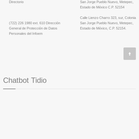
Directorio
San Jorge Pueblo Nuevo, Metepec,
Estado de México C.P. 52154
Calle Lienzo Charro 323, sur, Colonia
(722) 226 1980 ext. 610 Dirección
San Jorge Pueblo Nuevo, Metepec,
General de Protección de Datos
Estado de México, C.P. 52154.
Personales del Infoem
Chatbot Tidio