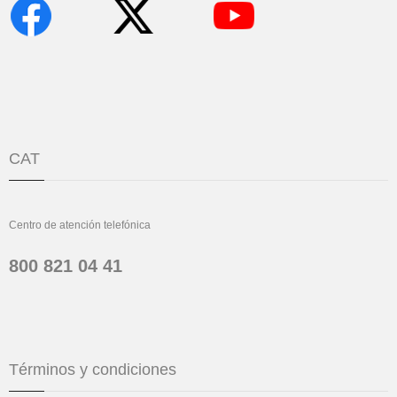
CAT
Centro de atención telefónica
800 821 04 41
Términos y condiciones