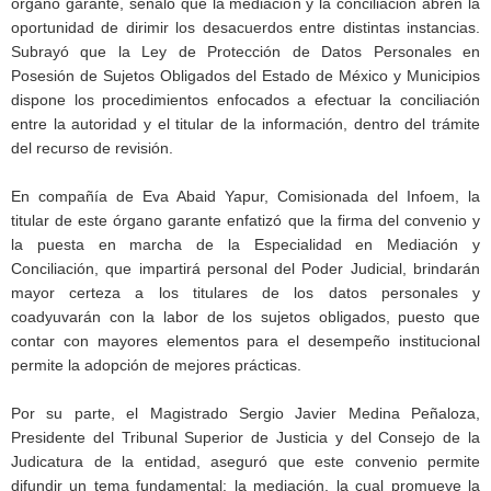
órgano garante, señaló que la mediación y la conciliación abren la
oportunidad de dirimir los desacuerdos entre distintas instancias.
Subrayó que la Ley de Protección de Datos Personales en
Posesión de Sujetos Obligados del Estado de México y Municipios
dispone los procedimientos enfocados a efectuar la conciliación
entre la autoridad y el titular de la información, dentro del trámite
del recurso de revisión.
En compañía de Eva Abaid Yapur, Comisionada del Infoem, la
titular de este órgano garante enfatizó que la firma del convenio y
la puesta en marcha de la Especialidad en Mediación y
Conciliación, que impartirá personal del Poder Judicial, brindarán
mayor certeza a los titulares de los datos personales y
coadyuvarán con la labor de los sujetos obligados, puesto que
contar con mayores elementos para el desempeño institucional
permite la adopción de mejores prácticas.
Por su parte, el Magistrado Sergio Javier Medina Peñaloza,
Presidente del Tribunal Superior de Justicia y del Consejo de la
Judicatura de la entidad, aseguró que este convenio permite
difundir un tema fundamental: la mediación, la cual promueve la