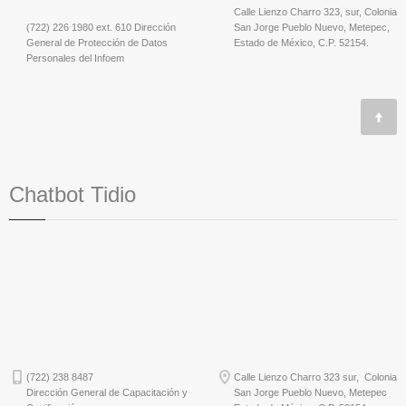
Calle Lienzo Charro 323, sur, Colonia
(722) 226 1980 ext. 610 Dirección
San Jorge Pueblo Nuevo, Metepec,
General de Protección de Datos
Estado de México, C.P. 52154.
Personales del Infoem
Chatbot Tidio
(722) 238 8487
Calle Lienzo Charro 323 sur, Colonia
Dirección General de Capacitación y
San Jorge Pueblo Nuevo, Metepec