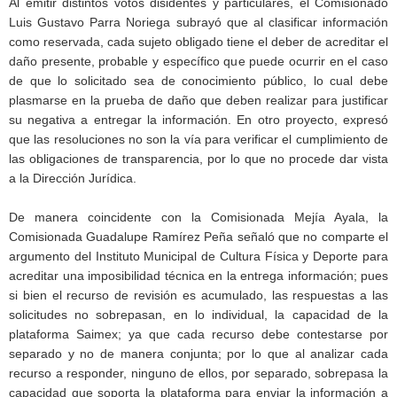
Al emitir distintos votos disidentes y particulares, el Comisionado
Luis Gustavo Parra Noriega subrayó que al clasificar información
como reservada, cada sujeto obligado tiene el deber de acreditar el
daño presente, probable y específico que puede ocurrir en el caso
de que lo solicitado sea de conocimiento público, lo cual debe
plasmarse en la prueba de daño que deben realizar para justificar
su negativa a entregar la información. En otro proyecto, expresó
que las resoluciones no son la vía para verificar el cumplimiento de
las obligaciones de transparencia, por lo que no procede dar vista
a la Dirección Jurídica.
De manera coincidente con la Comisionada Mejía Ayala, la
Comisionada Guadalupe Ramírez Peña señaló que no comparte el
argumento del Instituto Municipal de Cultura Física y Deporte para
acreditar una imposibilidad técnica en la entrega información; pues
si bien el recurso de revisión es acumulado, las respuestas a las
solicitudes no sobrepasan, en lo individual, la capacidad de la
plataforma Saimex; ya que cada recurso debe contestarse por
separado y no de manera conjunta; por lo que al analizar cada
recurso a responder, ninguno de ellos, por separado, sobrepasa la
capacidad que soporta la plataforma para enviar la información a