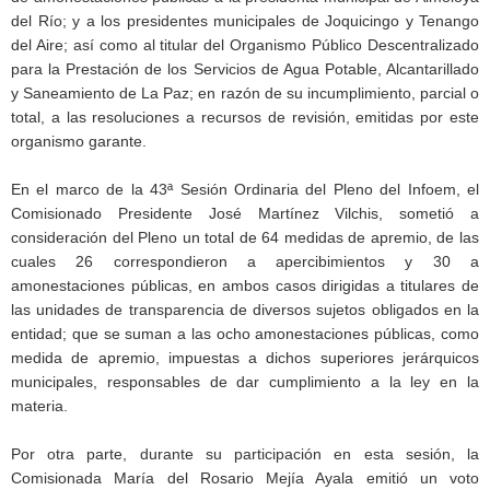
del Río; y a los presidentes municipales de Joquicingo y Tenango
del Aire; así como al titular del Organismo Público Descentralizado
para la Prestación de los Servicios de Agua Potable, Alcantarillado
y Saneamiento de La Paz; en razón de su incumplimiento, parcial o
total, a las resoluciones a recursos de revisión, emitidas por este
organismo garante.
En el marco de la 43ª Sesión Ordinaria del Pleno del Infoem, el
Comisionado Presidente José Martínez Vilchis, sometió a
consideración del Pleno un total de 64 medidas de apremio, de las
cuales 26 correspondieron a apercibimientos y 30 a
amonestaciones públicas, en ambos casos dirigidas a titulares de
las unidades de transparencia de diversos sujetos obligados en la
entidad; que se suman a las ocho amonestaciones públicas, como
medida de apremio, impuestas a dichos superiores jerárquicos
municipales, responsables de dar cumplimiento a la ley en la
materia.
Por otra parte, durante su participación en esta sesión, la
Comisionada María del Rosario Mejía Ayala emitió un voto