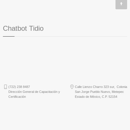
Chatbot Tidio
(722) 238 8487
Calle Lienzo Charro 323 sur, Colonia
Dirección General de Capacitación y
San Jorge Pueblo Nuevo, Metepec
Certificación
Estado de México, C.P. 52154