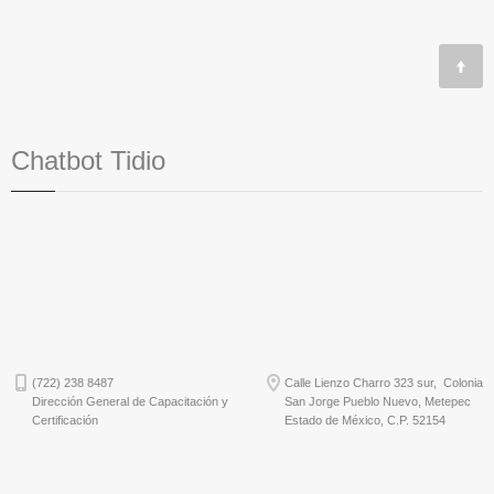
Chatbot Tidio
(722) 238 8487
Calle Lienzo Charro 323 sur, Colonia
Dirección General de Capacitación y
San Jorge Pueblo Nuevo, Metepec
Certificación
Estado de México, C.P. 52154