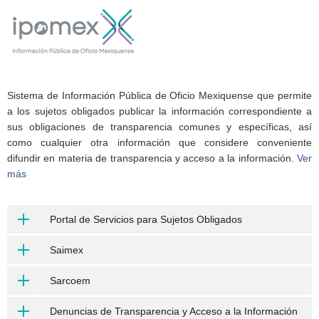
Sistema de Información Pública de Oficio Mexiquense que permite
a los sujetos obligados publicar la información correspondiente a
sus obligaciones de transparencia comunes y específicas, así
como cualquier otra información que considere conveniente
difundir en materia de transparencia y acceso a la información.
Ver
más
Portal de Servicios para Sujetos Obligados
Saimex
Sarcoem
Denuncias de Transparencia y Acceso a la Información