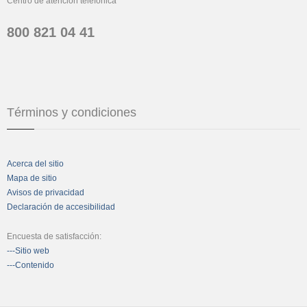
Centro de atención telefónica
800 821 04 41
Términos y condiciones
Acerca del sitio
Mapa de sitio
Avisos de privacidad
Declaración de accesibilidad
Encuesta de satisfacción:
---Sitio web
---Contenido