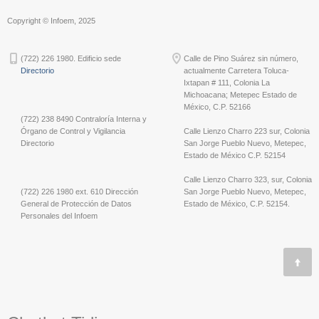
Copyright © Infoem, 2025
(722) 226 1980. Edificio sede
Calle de Pino Suárez sin número,
Directorio
actualmente Carretera Toluca-
Ixtapan # 111, Colonia La
Michoacana; Metepec Estado de
México, C.P. 52166
(722) 238 8490 Contraloría Interna y
Órgano de Control y Vigilancia
Calle Lienzo Charro 223 sur, Colonia
Directorio
San Jorge Pueblo Nuevo, Metepec,
Estado de México C.P. 52154
Calle Lienzo Charro 323, sur, Colonia
(722) 226 1980 ext. 610 Dirección
San Jorge Pueblo Nuevo, Metepec,
General de Protección de Datos
Estado de México, C.P. 52154.
Personales del Infoem