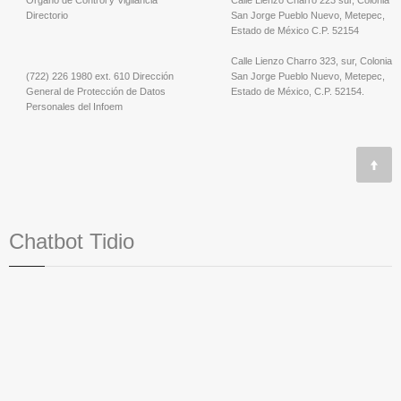
Órgano de Control y Vigilancia
Calle Lienzo Charro 223 sur, Colonia
Directorio
San Jorge Pueblo Nuevo, Metepec,
Estado de México C.P. 52154
Calle Lienzo Charro 323, sur, Colonia
(722) 226 1980 ext. 610 Dirección
San Jorge Pueblo Nuevo, Metepec,
General de Protección de Datos
Estado de México, C.P. 52154.
Personales del Infoem
Chatbot Tidio