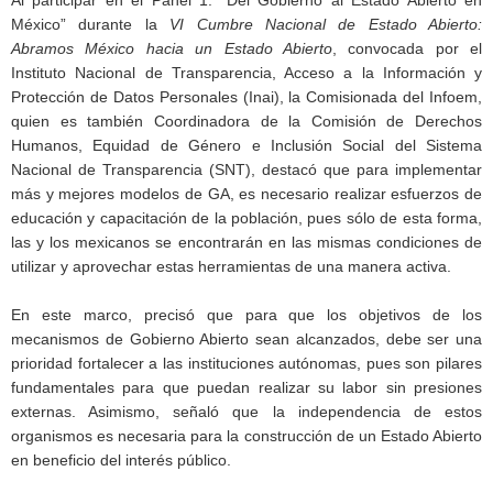
Al participar en el Panel 1: “Del Gobierno al Estado Abierto en
México” durante la
VI Cumbre Nacional de Estado Abierto:
Abramos México hacia un Estado Abierto
, convocada por el
Instituto Nacional de Transparencia, Acceso a la Información y
Protección de Datos Personales (Inai), la Comisionada del Infoem,
quien es también Coordinadora de la Comisión de Derechos
Humanos, Equidad de Género e Inclusión Social del Sistema
Nacional de Transparencia (SNT), destacó que para implementar
más y mejores modelos de GA, es necesario realizar esfuerzos de
educación y capacitación de la población, pues sólo de esta forma,
las y los mexicanos se encontrarán en las mismas condiciones de
utilizar y aprovechar estas herramientas de una manera activa.
En este marco, precisó que para que los objetivos de los
mecanismos de Gobierno Abierto sean alcanzados, debe ser una
prioridad fortalecer a las instituciones autónomas, pues son pilares
fundamentales para que puedan realizar su labor sin presiones
externas. Asimismo, señaló que la independencia de estos
organismos es necesaria para la construcción de un Estado Abierto
en beneficio del interés público.