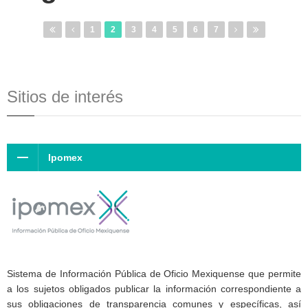
1
2
3
4
5
6
7
Sitios de interés
Ipomex
Sistema de Información Pública de Oficio Mexiquense que permite
a los sujetos obligados publicar la información correspondiente a
sus obligaciones de transparencia comunes y específicas, así