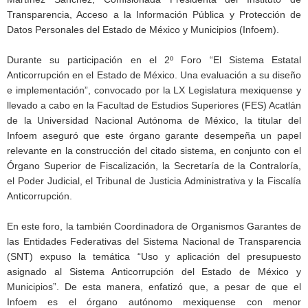
Transparencia, Acceso a la Información Pública y Protección de
Datos Personales del Estado de México y Municipios (Infoem).
Durante su participación en el 2º Foro “El Sistema Estatal
Anticorrupción en el Estado de México. Una evaluación a su diseño
e implementación”, convocado por la LX Legislatura mexiquense y
llevado a cabo en la Facultad de Estudios Superiores (FES) Acatlán
de la Universidad Nacional Autónoma de México, la titular del
Infoem aseguró que este órgano garante desempeña un papel
relevante en la construcción del citado sistema, en conjunto con el
Órgano Superior de Fiscalización, la Secretaría de la Contraloría,
el Poder Judicial, el Tribunal de Justicia Administrativa y la Fiscalía
Anticorrupción.
En este foro, la también Coordinadora de Organismos Garantes de
las Entidades Federativas del Sistema Nacional de Transparencia
(SNT) expuso la temática “Uso y aplicación del presupuesto
asignado al Sistema Anticorrupción del Estado de México y
Municipios”. De esta manera, enfatizó que, a pesar de que el
Infoem es el órgano autónomo mexiquense con menor