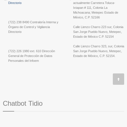
Directorio
actualmente Carretera Toluca-
Ixtapan # 111, Colonia La
Michoacana; Metepec Estado de
México, C.P. 52166
(722) 238 8490 Contraloría Interna y
Órgano de Control y Vigilancia
Calle Lienzo Charro 223 sur, Colonia
Directorio
San Jorge Pueblo Nuevo, Metepec,
Estado de México C.P. 52154
Calle Lienzo Charro 323, sur, Colonia
(722) 226 1980 ext. 610 Dirección
San Jorge Pueblo Nuevo, Metepec,
General de Protección de Datos
Estado de México, C.P. 52154.
Personales del Infoem
Chatbot Tidio