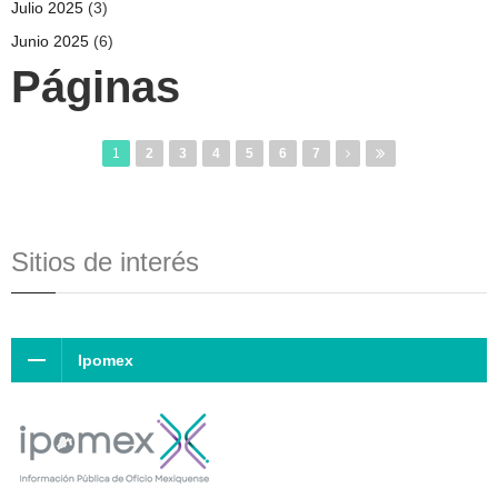
Julio 2025
(3)
Junio 2025
(6)
Páginas
1
2
3
4
5
6
7
Sitios de interés
Ipomex