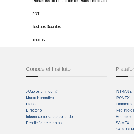
Denuncias de Protección de Datos Personales
PNT
Testigos Sociales
Intranet
Conoce el Instituto
Plataf
¿Qué es el Infoem?
INTRANET
Marco Normativo
IPOMEX
Pleno
Plataforma
Directorio
Registro d
Infoem como sujeto obligado
Registro d
Rendición de cuentas
SAIMEX
SARCOEM