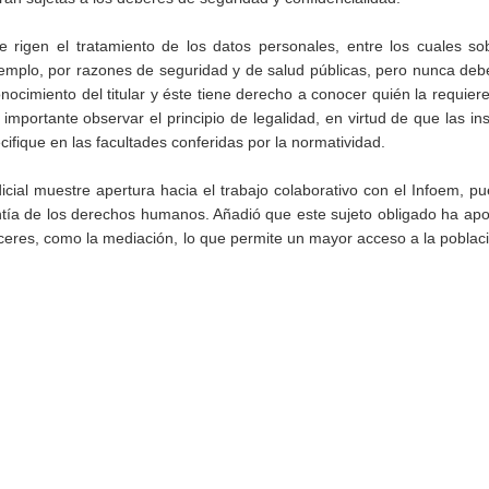
e rigen el tratamiento de los datos personales, entre los cuales so
jemplo, por razones de seguridad y de salud públicas, pero nunca de
nocimiento del titular y éste tiene derecho a conocer quién la requier
importante observar el principio de legalidad, en virtud de que las ins
ifique en las facultades conferidas por la normatividad.
cial muestre apertura hacia el trabajo colaborativo con el Infoem, 
rantía de los derechos humanos. Añadió que este sujeto obligado ha ap
res, como la mediación, lo que permite un mayor acceso a la poblaci