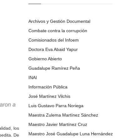
Archivos y Gestión Documental
Combate contra la corrupción
Comisionados del Infoem
Doctora Eva Abaid Yapur
Gobierno Abierto
Guadalupe Ramírez Peña
INAI
Información Pública
José Martínez Vilchis
taron a
Luis Gustavo Parra Noriega
Maestra Zulema Martínez Sánchez
Maestro Javier Martínez Cruz
lidad, los
Maestro José Guadalupe Luna Hernández
pedita. De