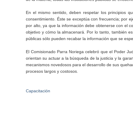
En el mismo sentido, deben respetar los principios qu
consentimiento. Éste se exceptúa con frecuencia; por e
por alto, ya que la información debe obtenerse con el co
objetivo y cómo la almacenará. Por lo tanto, también es 
públicas sólo pueden recabar la información que se espec
El Comisionado Parra Noriega celebró que el Poder Judi
orientan su actuar a la búsqueda de la justicia y la ga
mecanismos novedosos para el desarrollo de sus quehace
procesos largos y costosos.
Capacitación