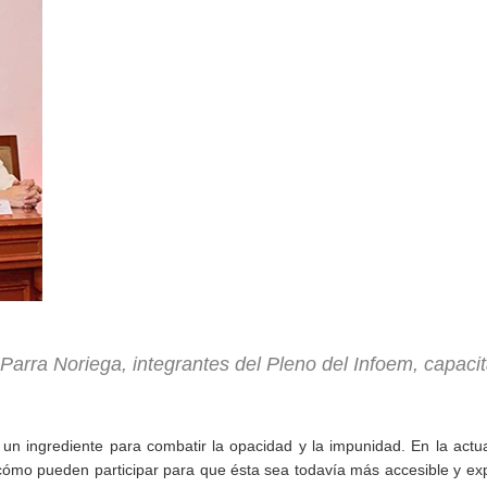
arra Noriega, integrantes del Pleno del Infoem, capaci
un ingrediente para combatir la opacidad y la impunidad. En la actua
 cómo pueden participar para que ésta sea todavía más accesible y ex