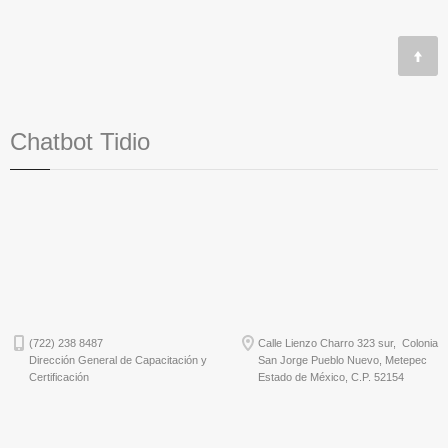
Chatbot Tidio
(722) 238 8487
Calle Lienzo Charro 323 sur, Colonia
Dirección General de Capacitación y
San Jorge Pueblo Nuevo, Metepec
Certificación
Estado de México, C.P. 52154