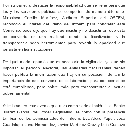
Por su parte, al destacar la responsabilidad que se tiene para que
las y los servidores públicos se comporten de manera diferente,
Miroslava Carrillo Martínez, Auditora Superior del OSFEM,
reconoció el interés del Pleno del Infoem para concretar este
Convenio, pues dijo que hay que insistir y no desistir en que esto
se convierta en una realidad, donde la fiscalización y la
transparencia sean herramientas para revertir la opacidad que
persiste en las instituciones.
De igual modo, apuntó que es necesaria la vigilancia, ya que sin
importar el período electoral, las entidades fiscalizables deben
hacer pública la información que hay en su posesión, de ahí la
importancia de este convenio de colaboración para conocer si se
está cumpliendo, pero sobre todo para transparentar el actuar
gubernamental.
Asimismo, en este evento que tuvo como sede el salón “Lic. Benito
Juárez García” del Poder Legislativo, se contó con la presencia
también de los Comisionados del Infoem, Eva Abaid Yapur, José
Guadalupe Luna Hernández, Javier Martínez Cruz y Luis Gustavo