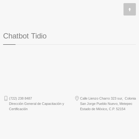
Chatbot Tidio
(722) 238 8487
Calle Lienzo Charro 323 sur, Colonia
Dirección General de Capacitación y
San Jorge Pueblo Nuevo, Metepec
Certificación
Estado de México, C.P. 52154