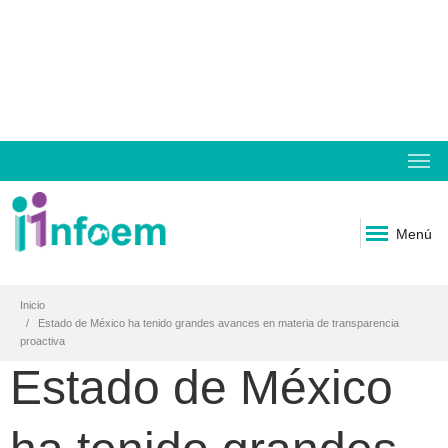
Menú
Inicio
Estado de México ha tenido grandes avances en materia de transparencia
proactiva
Estado de México