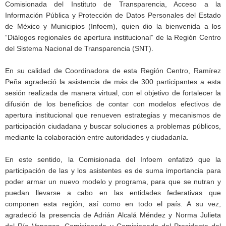
Comisionada del Instituto de Transparencia, Acceso a la
Información Pública y Protección de Datos Personales del Estado
de México y Municipios (Infoem), quien dio la bienvenida a los
“Diálogos regionales de apertura institucional” de la Región Centro
del Sistema Nacional de Transparencia (SNT).
En su calidad de Coordinadora de esta Región Centro, Ramírez
Peña agradeció la asistencia de más de 300 participantes a esta
sesión realizada de manera virtual, con el objetivo de fortalecer la
difusión de los beneficios de contar con modelos efectivos de
apertura institucional que renueven estrategias y mecanismos de
participación ciudadana y buscar soluciones a problemas públicos,
mediante la colaboración entre autoridades y ciudadanía.
En este sentido, la Comisionada del Infoem enfatizó que la
participación de las y los asistentes es de suma importancia para
poder armar un nuevo modelo y programa, para que se nutran y
puedan llevarse a cabo en las entidades federativas que
componen esta región, así como en todo el país. A su vez,
agradeció la presencia de Adrián Alcalá Méndez y Norma Julieta
del Río Venegas, Comisionada y Comisionado del Presidente del