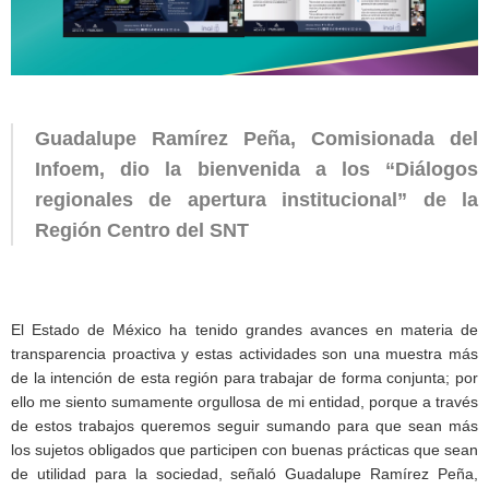
Guadalupe Ramírez Peña, Comisionada del
Infoem, dio la bienvenida a los “Diálogos
regionales de apertura institucional” de la
Región Centro del SNT
El Estado de México ha tenido grandes avances en materia de
transparencia proactiva y estas actividades son una muestra más
de la intención de esta región para trabajar de forma conjunta; por
ello me siento sumamente orgullosa de mi entidad, porque a través
de estos trabajos queremos seguir sumando para que sean más
los sujetos obligados que participen con buenas prácticas que sean
de utilidad para la sociedad, señaló Guadalupe Ramírez Peña,