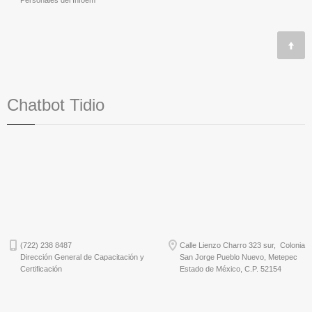
Personales del Infoem
Chatbot Tidio
(722) 238 8487
Calle Lienzo Charro 323 sur, Colonia
Dirección General de Capacitación y
San Jorge Pueblo Nuevo, Metepec
Certificación
Estado de México, C.P. 52154