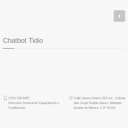
Chatbot Tidio
(722) 238 8487
Calle Lienzo Charro 323 sur, Colonia
Dirección General de Capacitación y
San Jorge Pueblo Nuevo, Metepec
Certificación
Estado de México, C.P. 52154