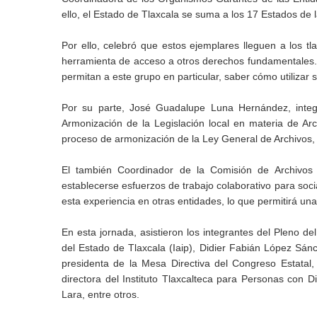
ello, el Estado de Tlaxcala se suma a los 17 Estados de 
Por ello, celebró que estos ejemplares lleguen a los t
herramienta de acceso a otros derechos fundamentales. A
permitan a este grupo en particular, saber cómo utilizar 
Por su parte, José Guadalupe Luna Hernández, integr
Armonización de la Legislación local en materia de Ar
proceso de armonización de la Ley General de Archivos, 
El también Coordinador de la Comisión de Archivos
establecerse esfuerzos de trabajo colaborativo para socia
esta experiencia en otras entidades, lo que permitirá una
En esta jornada, asistieron los integrantes del Pleno de
del Estado de Tlaxcala (Iaip), Didier Fabián López S
presidenta de la Mesa Directiva del Congreso Estatal
directora del Instituto Tlaxcalteca para Personas con Dis
Lara, entre otros.