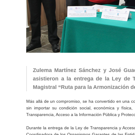
Zulema Martínez Sánchez y José Guad
asistieron a la entrega de la Ley de 
Magistral “Ruta para la Armonización de
Más allá de un compromiso, se ha convertido en una con
sin importar su condición social, económica y física
Transparencia, Acceso a la Información Pública y Protec
Durante la entrega de la Ley de Transparencia y Acceso 
Coordinadora de los Organismos Garantes de las Entid