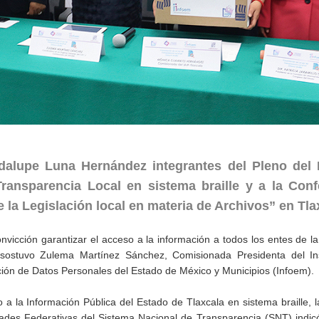
alupe Luna Hernández integrantes del Pleno del 
Transparencia Local en sistema braille y a la Conf
 la Legislación local en materia de Archivos” en Tla
vicción garantizar el acceso a la información a todos los entes de l
, sostuvo Zulema Martínez Sánchez, Comisionada Presidenta del Ins
ción de Datos Personales del Estado de México y Municipios (Infoem).
a la Información Pública del Estado de Tlaxcala en sistema braille, 
ades Federativas del Sistema Nacional de Transparencia (SNT) indic