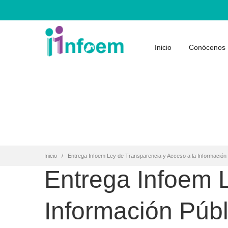
Inicio
Conócenos
Inicio
Entrega Infoem Ley de Transparencia y Acceso a la Información P
Entrega Infoem L
Información Públ