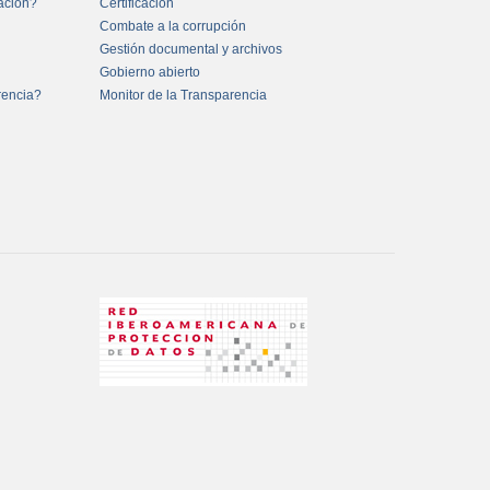
mación?
Certificación
Combate a la corrupción
Gestión documental y archivos
Gobierno abierto
rencia?
Monitor de la Transparencia