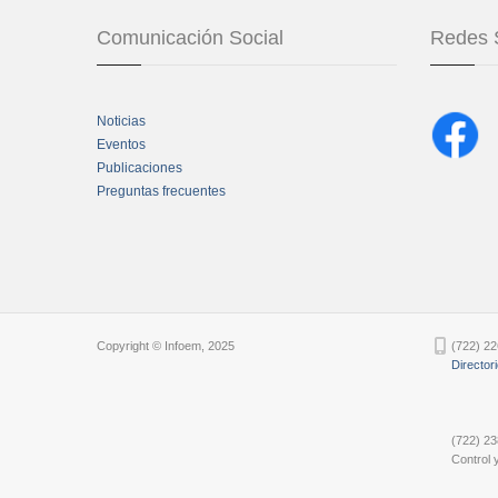
Comunicación Social
Redes 
Noticias
Eventos
Publicaciones
Preguntas frecuentes
Chatbot Tidio
Copyright © Infoem, 2025
(722) 22
Director
(722) 23
Control y