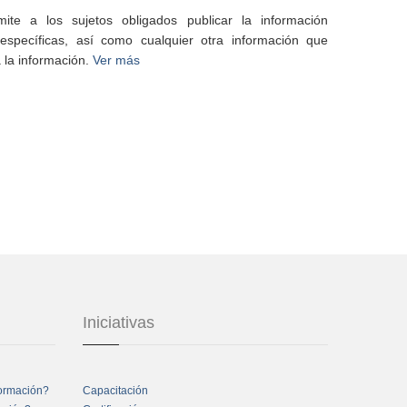
te a los sujetos obligados publicar la información
specíficas, así como cualquier otra información que
 la información.
Ver más
Iniciativas
formación?
Capacitación