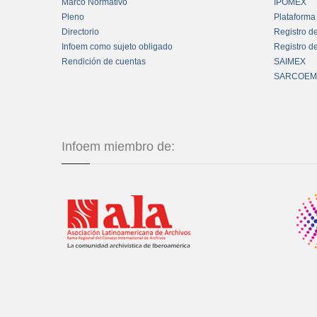
Marco Normativo
IPOMEX
Pleno
Plataforma
Directorio
Registro d
Infoem como sujeto obligado
Registro d
Rendición de cuentas
SAIMEX
SARCOEM
Infoem miembro de: