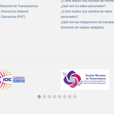
¿Cómo realizo una solicitud de infor
 Nacional de Transparencia
¿Qué son los datos personales?
e Denuncias (Infoem)
¿Cómo realizo una solicitud de datos
e Denuncias (PNT)
personales?
¿Qué son las obligaciones de transpa
Directorio de sujetos obligados