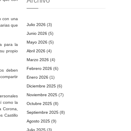
Archivo
án con una
Julio 2026
(3)
sarias que
Junio 2026
(5)
Mayo 2026
(5)
a para la
 su propio
Abril 2026
(4)
Marzo 2026
(4)
Febrero 2026
(6)
ios deben
 compartir
Enero 2026
(1)
Diciembre 2025
(6)
Noviembre 2025
(7)
Personales
í como la
Octubre 2025
(8)
a Corona,
Septiembre 2025
(8)
s Castillo
Agosto 2025
(9)
Julio 2025
(3)