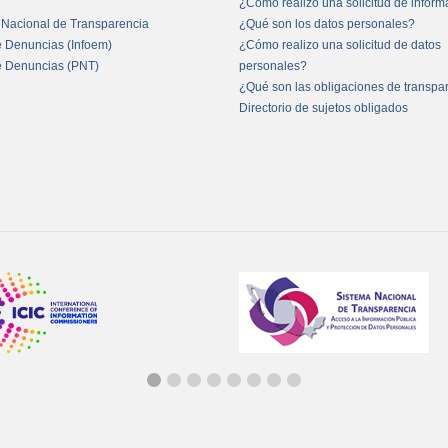
¿Cómo realizo una solicitud de infor
 Nacional de Transparencia
¿Qué son los datos personales?
e Denuncias (Infoem)
¿Cómo realizo una solicitud de datos
e Denuncias (PNT)
personales?
¿Qué son las obligaciones de transpa
Directorio de sujetos obligados