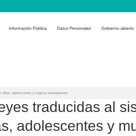
Información Pública
Datos Personales
Gobierno abierto
o de niñas, adolescentes y mujeres mexiquenses
yes traducidas al sis
as, adolescentes y m