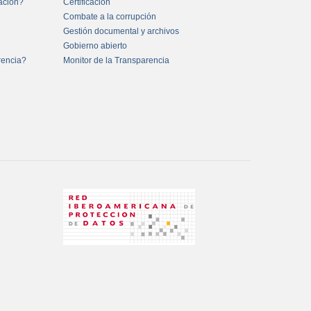
mación?
Certificación
Combate a la corrupción
Gestión documental y archivos
Gobierno abierto
rencia?
Monitor de la Transparencia