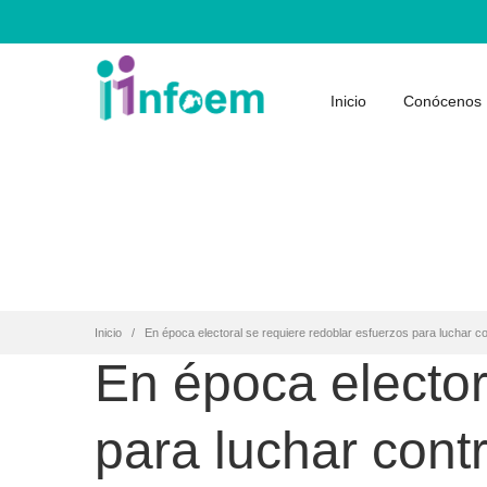
Inicio
Conócenos
Inicio
En época electoral se requiere redoblar esfuerzos para luchar co
En época elector
para luchar cont