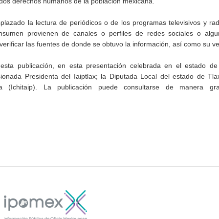
 dos derechos humanos de la población mexicana.
lazado la lectura de periódicos o de los programas televisivos y rad
sumen provienen de canales o perfiles de redes sociales o algu
 verificar las fuentes de donde se obtuvo la información, así como su v
ta publicación, en esta presentación celebrada en el estado de 
ionada Presidenta del Iaiptlax; la Diputada Local del estado de Tla
(Ichitaip). La publicación puede consultarse de manera grat