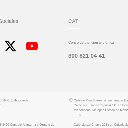
Sociales
CAT
Centro de atención telefónica
800 821 04 41
6 1980. Edificio sede
Calle de Pino Suárez sin número, actu
io
Carretera Toluca-Ixtapan # 111, Coloni
Michoacana; Metepec Estado de Méxic
52166
8 8490 Contraloría Interna y Órgano de
Calle Lienzo Charro 223 sur, Colonia S