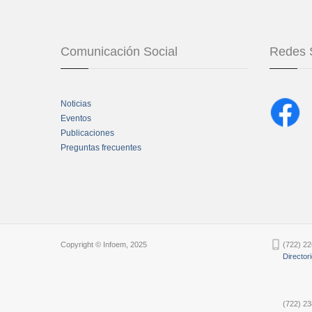
Comunicación Social
Redes 
Noticias
Eventos
Publicaciones
Preguntas frecuentes
Chatbot Tidio
Copyright © Infoem, 2025
(722) 22
Director
(722) 23