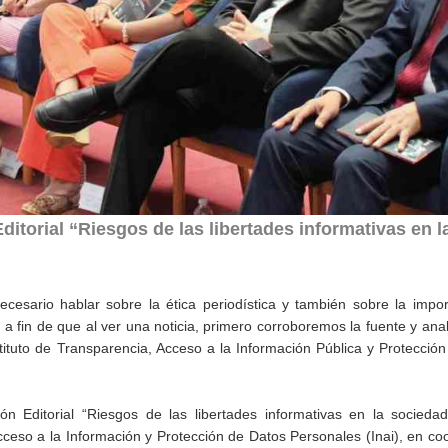
ditorial “Riesgos de las libertades informativas en l
esario hablar sobre la ética periodística y también sobre la impor
 a fin de que al ver una noticia, primero corroboremos la fuente y ana
tituto de Transparencia, Acceso a la Información Pública y Protecció
ón Editorial “Riesgos de las libertades informativas en la sociedad
cceso a la Información y Protección de Datos Personales (Inai), en co