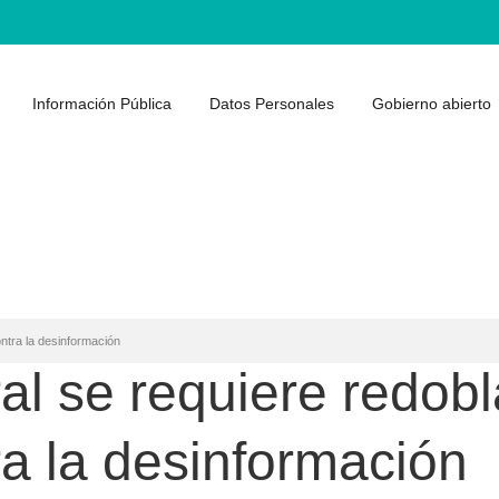
Información Pública
Datos Personales
Gobierno abierto
ntra la desinformación
al se requiere redobl
ra la desinformación