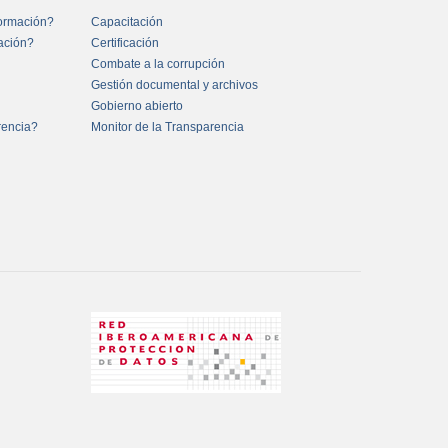
formación?
Capacitación
mación?
Certificación
Combate a la corrupción
Gestión documental y archivos
Gobierno abierto
rencia?
Monitor de la Transparencia