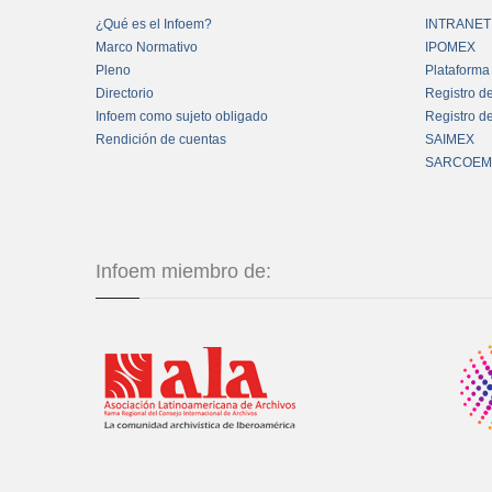
¿Qué es el Infoem?
INTRANET
Marco Normativo
IPOMEX
Pleno
Plataforma
Directorio
Registro d
Infoem como sujeto obligado
Registro d
Rendición de cuentas
SAIMEX
SARCOEM
Infoem miembro de: