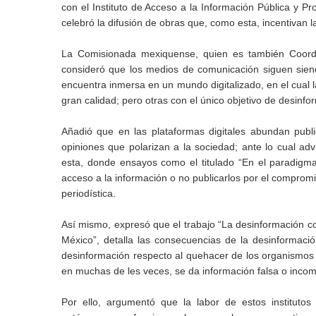
con el Instituto de Acceso a la Información Pública y P
celebró la difusión de obras que, como esta, incentivan l
La Comisionada mexiquense, quien es también Coordi
consideró que los medios de comunicación siguen sien
encuentra inmersa en un mundo digitalizado, en el cual l
gran calidad; pero otras con el único objetivo de desinfo
Añadió que en las plataformas digitales abundan publ
opiniones que polarizan a la sociedad; ante lo cual adv
esta, donde ensayos como el titulado “En el paradigma 
acceso a la información o no publicarlos por el compromi
periodística.
Así mismo, expresó que el trabajo “La desinformación co
México”, detalla las consecuencias de la desinformaci
desinformación respecto al quehacer de los organismos 
en muchas de les veces, se da información falsa o inco
Por ello, argumentó que la labor de estos institutos 