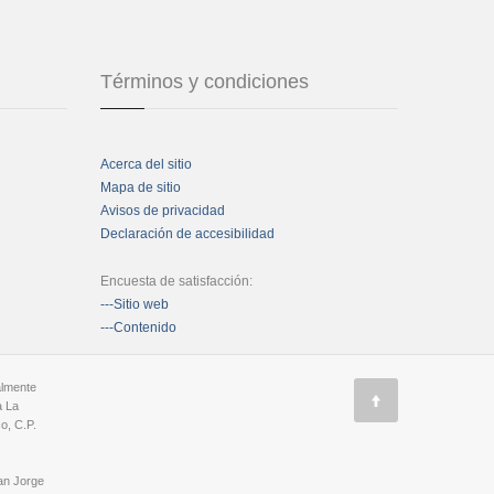
Términos y condiciones
Acerca del sitio
Mapa de sitio
Avisos de privacidad
Declaración de accesibilidad
Encuesta de satisfacción:
---Sitio web
---Contenido
almente
a La
o, C.P.
an Jorge