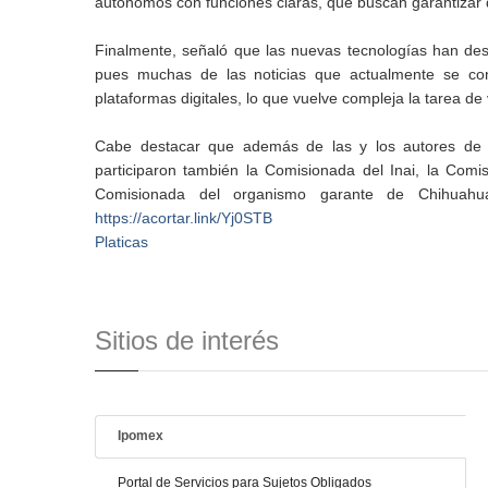
autónomos con funciones claras, que buscan garantizar
Finalmente, señaló que las nuevas tecnologías han desp
pues muchas de las noticias que actualmente se con
plataformas digitales, lo que vuelve compleja la tarea de
Cabe destacar que además de las y los autores de es
participaron también la Comisionada del Inai, la Comis
Comisionada del organismo garante de Chihuahua 
https://acortar.link/Yj0STB
Platicas
Sitios de interés
Ipomex
Portal de Servicios para Sujetos Obligados