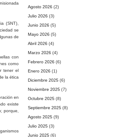
omisionada
Agosto 2026
(2)
Julio 2026
(3)
ia (SNT),
Junio 2026
(5)
ciedad se
Mayo 2026
(5)
algunas de
Abril 2026
(4)
Marzo 2026
(4)
ellas con
Febrero 2026
(6)
iones como
r tener el
Enero 2026
(1)
e la ética
Diciembre 2025
(6)
Noviembre 2025
(7)
eración en
Octubre 2025
(8)
do existe
Septiembre 2025
(8)
n; porque,
Agosto 2025
(9)
Julio 2025
(3)
organismos
Junio 2025
(6)