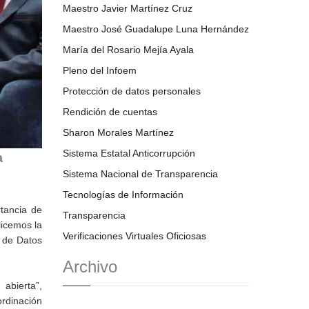
Maestro Javier Martínez Cruz
Maestro José Guadalupe Luna Hernández
María del Rosario Mejía Ayala
Pleno del Infoem
Protección de datos personales
Rendición de cuentas
Sharon Morales Martínez
Sistema Estatal Anticorrupción
a
Sistema Nacional de Transparencia
Tecnologías de Información
tancia de
Transparencia
licemos la
Verificaciones Virtuales Oficiosas
n de Datos
Archivo
 abierta”,
ordinación