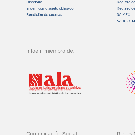
Directorio
Registro d
Infoem como sujeto obligado
Registro d
Rendición de cuentas
SAIMEX
SARCOEM
Infoem miembro de:
Comunicación Social
Redes 