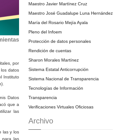
Maestro Javier Martínez Cruz
Maestro José Guadalupe Luna Hernández
María del Rosario Mejía Ayala
Pleno del Infoem
mientas
Protección de datos personales
Rendición de cuentas
Sharon Morales Martínez
tales, por
Sistema Estatal Anticorrupción
 los datos
Instituto
Sistema Nacional de Transparencia
).
Tecnologías de Información
mis Datos
Transparencia
tacó que a
Verificaciones Virtuales Oficiosas
lizar las
Archivo
 las y los
 para las