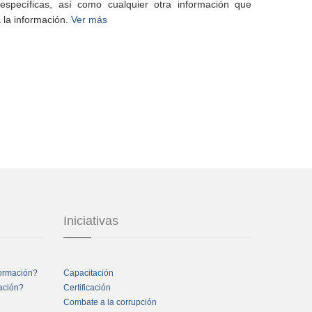
specíficas, así como cualquier otra información que
 la información.
Ver más
Iniciativas
formación?
Capacitación
mación?
Certificación
Combate a la corrupción