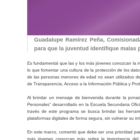
Guadalupe Ramírez Peña, Comisionada 
para que la juventud identifique malas 
Es fundamental que las y los más jóvenes conozcan la im
lo que fomentar una cultura de la protección de los dato
de las personas menores de edad no sean utilizados d
de Transparencia, Acceso a la Información Pública y Pro
Al brindar un mensaje de bienvenida durante la jorn
Personales” desarrollado en la Escuela Secundaria Ofi
través de este programa se busca brindar las herrami
plataformas digitales de forma segura, sin vulnerar su in
En este marco, comentó que debe ser una prioridad para
más jóvenes conozcan más sobre la importancia del u