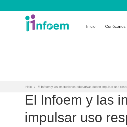
Inicio
Conócenos
Inicio
El Infoem y las instituciones educativas deben impulsar uso res
El Infoem y las 
impulsar uso re