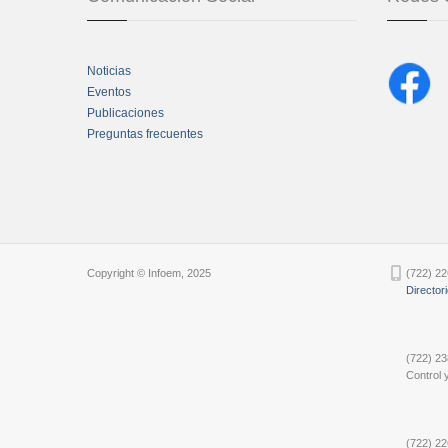
Noticias
Eventos
Publicaciones
Preguntas frecuentes
Chatbot Tidio
Copyright © Infoem, 2025
(722) 22
Director
(722) 23
Control y
(722) 22