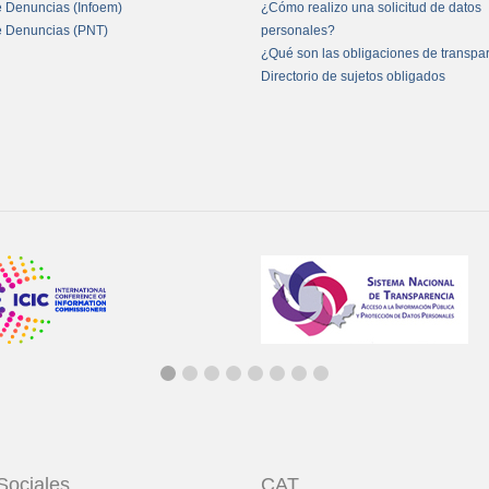
e Denuncias (Infoem)
¿Cómo realizo una solicitud de datos
e Denuncias (PNT)
personales?
¿Qué son las obligaciones de transpa
Directorio de sujetos obligados
Sociales
CAT