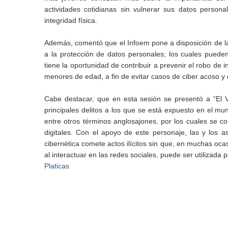
actividades cotidianas sin vulnerar sus datos perso
integridad física.
Además, comentó que el Infoem pone a disposición de l
a la protección de datos personales; los cuales pueden
tiene la oportunidad de contribuir a prevenir el robo de 
menores de edad, a fin de evitar casos de ciber acoso y de
Cabe destacar, que en esta sesión se presentó a “El Vi
principales delitos a los que se está expuesto en el mu
entre otros términos anglosajones, por los cuales se c
digitales. Con el apoyo de este personaje, las y los 
cibernética comete actos ilícitos sin que, en muchas oca
al interactuar en las redes sociales, puede ser utilizada
Platicas