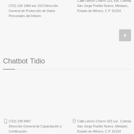
Calle Lienzo Charro 323, sur, Colonia
(722) 226 1980 ext. 610 Dirección
San Jorge Pueblo Nuevo, Metepec,
General de Protección de Datos
Estado de México, C.P. 52154.
Personales del Infoem
Chatbot Tidio
(722) 238 8487
Calle Lienzo Charro 323 sur, Colonia
Dirección General de Capacitación y
San Jorge Pueblo Nuevo, Metepec
Certificación
Estado de México, C.P. 52154