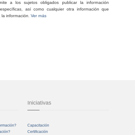
te a los sujetos obligados publicar la información
specíficas, así como cualquier otra información que
 la información.
Ver más
Iniciativas
formación?
Capacitación
mación?
Certificación