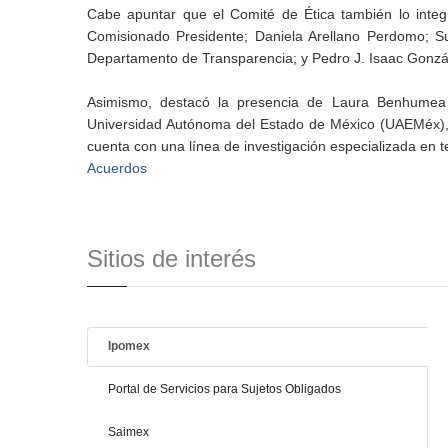
Cabe apuntar que el Comité de Ética también lo integ
Comisionado Presidente; Daniela Arellano Perdomo; Subd
Departamento de Transparencia; y Pedro J. Isaac Gonzá
Asimismo, destacó la presencia de Laura Benhumea G
Universidad Autónoma del Estado de México (UAEMéx), q
cuenta con una línea de investigación especializada en t
Acuerdos
Sitios de interés
Ipomex
Portal de Servicios para Sujetos Obligados
Saimex