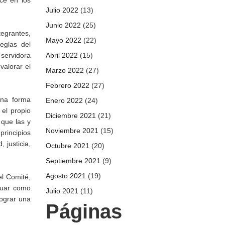
ce en los
Julio 2022
(13)
Junio 2022
(25)
tegrantes,
Mayo 2022
(22)
eglas del
 servidora
Abril 2022
(15)
valorar el
Marzo 2022
(27)
Febrero 2022
(27)
una forma
Enero 2022
(24)
 el propio
Diciembre 2021
(21)
 que las y
Noviembre 2021
(15)
principios
, justicia,
Octubre 2021
(20)
Septiembre 2021
(9)
Agosto 2021
(19)
el Comité,
tuar como
Julio 2021
(11)
lograr una
Páginas