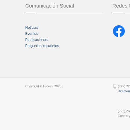
Comunicación Social
Redes 
Noticias
Eventos
Publicaciones
Preguntas frecuentes
Chatbot Tidio
Copyright © Infoem, 2025
(722) 22
Director
(722) 23
Control y