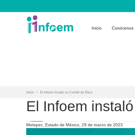
Inicio
Conócenos
Inicio
El Infoem instaló su Comité de Ética
El Infoem instal
Metepec, Estado de México, 29 de marzo de 2023