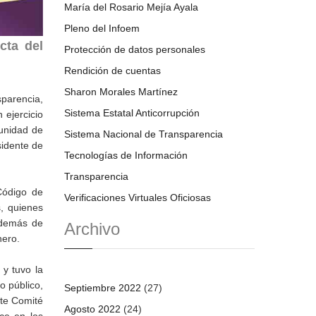
María del Rosario Mejía Ayala
Pleno del Infoem
cta del
Protección de datos personales
Rendición de cuentas
Sharon Morales Martínez
sparencia,
Sistema Estatal Anticorrupción
 ejercicio
tunidad de
Sistema Nacional de Transparencia
sidente de
Tecnologías de Información
Transparencia
Código de
Verificaciones Virtuales Oficiosas
, quienes
además de
Archivo
nero.
 y tuvo la
o público,
Septiembre 2022
(27)
ste Comité
Agosto 2022
(24)