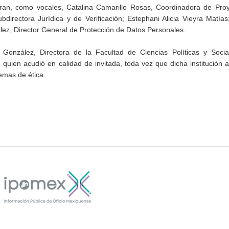
ran, como vocales, Catalina Camarillo Rosas, Coordinadora de Proy
irectora Jurídica y de Verificación; Estephani Alicia Vieyra Matías
lez, Director General de Protección de Datos Personales.
onzález, Directora de la Facultad de Ciencias Políticas y Socia
uien acudió en calidad de invitada, toda vez que dicha institución
emas de ética.