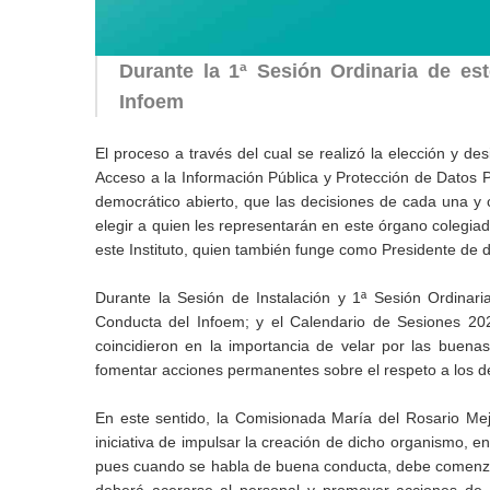
Durante la 1ª Sesión Ordinaria de e
Infoem
El proceso a través del cual se realizó la elección y de
Acceso a la Información Pública y Protección de Datos P
democrático abierto, que las decisiones de cada una y c
elegir a quien les representarán en este órgano colegia
este Instituto, quien también funge como Presidente de 
Durante la Sesión de Instalación y 1ª Sesión Ordinar
Conducta del Infoem; y el Calendario de Sesiones 202
coincidieron en la importancia de velar por las buena
fomentar acciones permanentes sobre el respeto a los d
En este sentido, la Comisionada María del Rosario Mej
iniciativa de impulsar la creación de dicho organismo, e
pues cuando se habla de buena conducta, debe comenzarse