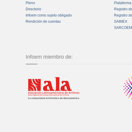
Pleno
Plataforma
Directorio
Registro d
Infoem como sujeto obligado
Registro d
Rendición de cuentas
SAIMEX
SARCOEM
Infoem miembro de: