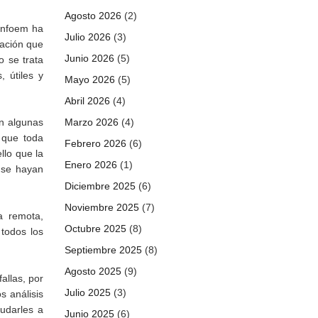
Agosto 2026
(2)
 Infoem ha
Julio 2026
(3)
mación que
Junio 2026
(5)
o se trata
 útiles y
Mayo 2026
(5)
Abril 2026
(4)
Marzo 2026
(4)
n algunas
 que toda
Febrero 2026
(6)
llo que la
Enero 2026
(1)
e se hayan
Diciembre 2025
(6)
Noviembre 2025
(7)
a remota,
Octubre 2025
(8)
todos los
Septiembre 2025
(8)
Agosto 2025
(9)
allas, por
Julio 2025
(3)
s análisis
udarles a
Junio 2025
(6)