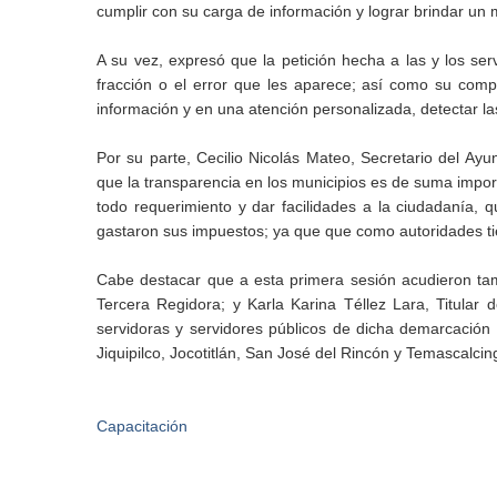
cumplir con su carga de información y lograr brindar un m
A su vez, expresó que la petición hecha a las y los se
fracción o el error que les aparece; así como su comp
información y en una atención personalizada, detectar 
Por su parte, Cecilio Nicolás Mateo, Secretario del Ay
que la transparencia en los municipios es de suma import
todo requerimiento y dar facilidades a la ciudadanía,
gastaron sus impuestos; ya que que como autoridades ti
Cabe destacar que a esta primera sesión acudieron ta
Tercera Regidora; y Karla Karina Téllez Lara, Titular
servidoras y servidores públicos de dicha demarcación 
Jiquipilco, Jocotitlán, San José del Rincón y Temascalcin
Capacitación