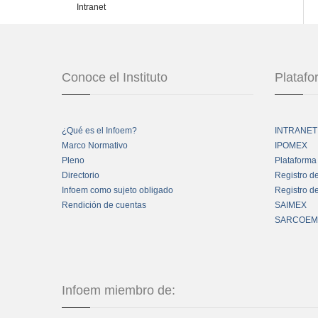
Intranet
Conoce el Instituto
Plataf
¿Qué es el Infoem?
INTRANET
Marco Normativo
IPOMEX
Pleno
Plataforma
Directorio
Registro d
Infoem como sujeto obligado
Registro d
Rendición de cuentas
SAIMEX
SARCOEM
Infoem miembro de: