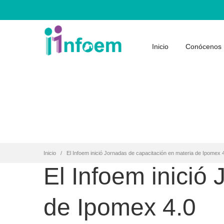
Inicio
Conócenos
Inicio
El Infoem inició Jornadas de capacitación en materia de Ipomex 
El Infoem inició
de Ipomex 4.0