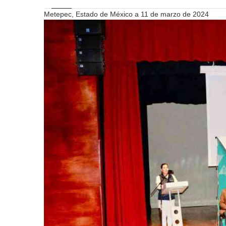
Metepec, Estado de México a 11 de marzo de 2024