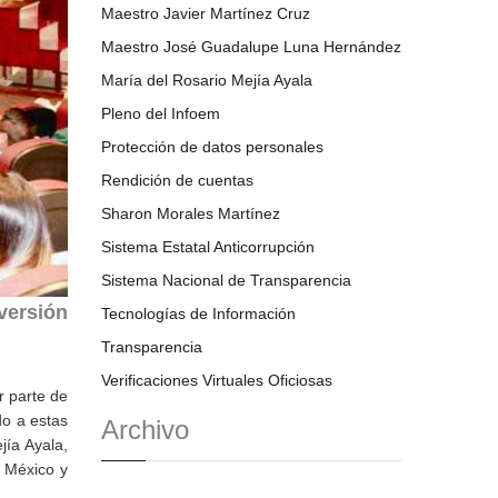
Maestro Javier Martínez Cruz
Maestro José Guadalupe Luna Hernández
María del Rosario Mejía Ayala
Pleno del Infoem
Protección de datos personales
Rendición de cuentas
Sharon Morales Martínez
Sistema Estatal Anticorrupción
Sistema Nacional de Transparencia
versión
Tecnologías de Información
Transparencia
Verificaciones Virtuales Oficiosas
r parte de
do a estas
Archivo
jía Ayala,
e México y