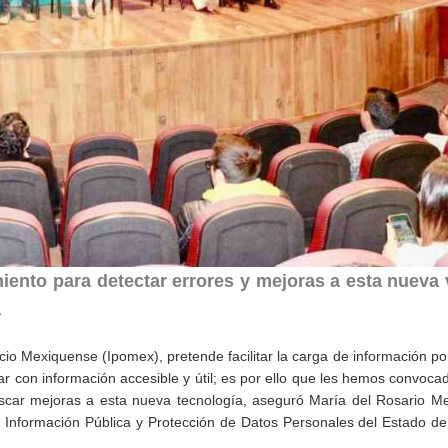
ento para detectar errores y mejoras a esta nueva 
a
cio Mexiquense (Ipomex), pretende facilitar la carga de información po
tar con información accesible y útil; es por ello que les hemos convoca
buscar mejoras a esta nueva tecnología, aseguró María del Rosario Me
a Información Pública y Protección de Datos Personales del Estado d