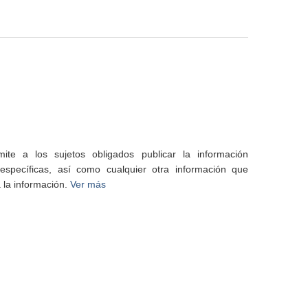
te a los sujetos obligados publicar la información
specíficas, así como cualquier otra información que
 la información.
Ver más