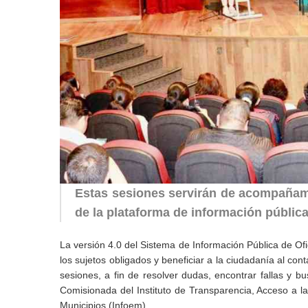
Estas sesiones servirán de acompañami
de la plataforma de información públic
La versión 4.0 del Sistema de Información Pública de Ofi
los sujetos obligados y beneficiar a la ciudadanía al con
sesiones, a fin de resolver dudas, encontrar fallas y 
Comisionada del Instituto de Transparencia, Acceso a l
Municipios (Infoem).