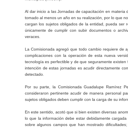
Al dar inicio a las Jornadas de capacitación en materia
tomado al menos un año en su realización, por lo que no
cargan los sujetos obligados de la entidad, pueda ser r
únicamente de cumplir con subir documentos o archiv
veraces.
La Comisionada agregó que todo cambio requiere de aj
complicaciones con la operación de esta nueva versió
tecnología es perfectible y de que seguramente existen f
intención de estas jornadas es acudir directamente co
detectado.
Por su parte, la Comisionada Guadalupe Ramírez Pe
consideraron pertinente acudir de manera personal pa
sujetos obligados deben cumplir con la carga de su informa
En este sentido, acotó que si bien existen diversas anom
lo que la información debe estar debidamente cargada 
sobre algunos campos que han mostrado dificultades; 