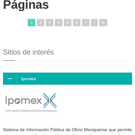
Páginas
1
2
3
4
5
6
7
Sitios de interés
Ipomex
Sistema de Información Pública de Oficio Mexiquense que permite