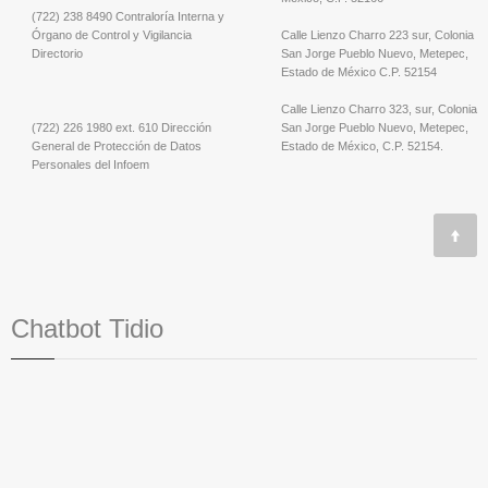
(722) 238 8490 Contraloría Interna y
Órgano de Control y Vigilancia
Calle Lienzo Charro 223 sur, Colonia
Directorio
San Jorge Pueblo Nuevo, Metepec,
Estado de México C.P. 52154
Calle Lienzo Charro 323, sur, Colonia
(722) 226 1980 ext. 610 Dirección
San Jorge Pueblo Nuevo, Metepec,
General de Protección de Datos
Estado de México, C.P. 52154.
Personales del Infoem
Chatbot Tidio