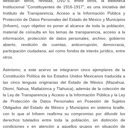
destacan: libros, revistas, DVD´S, entre otros, la Biblioteca
Institucional “Constituyentes de 1916-1917”, es una iniciativa del
Instituto de Transparencia, Acceso a la Información Pública y
Protección de Datos Personales del Estado de México y Municipios
(Infoem), cuyo objetivo es poner al alcance de toda la población,
material de consulta en los temas de transparencia, acceso a la
información, protección de datos personales, archivo, gobierno
abierto, rendición de cuentas, anticorrupción, democracia,
participación ciudadana, así como fondos de interés jurídico, entre
otros.
Asimismo, a este acervo se integraron cinco ejemplares de la
Constitución Política de los Estados Unidos Mexicanos traducida a
las cinco lenguas originarias del Estado de México (Mazahua,
Otomí, Nahua, Matlatzinca y Tlahuica); además de la colección de
la Ley de Transparencia y Acceso a la Información Pública y la Ley
de Protección de Datos Personales en Posesión de Sujetos
Obligados del Estado de México y Municipios en sistema braille,
con lo que el Infoem reafirma su compromiso por difundir los
derechos tutelados entre toda la población, sin distinción de
condiciones y en atención a aquellos grupos en situación de