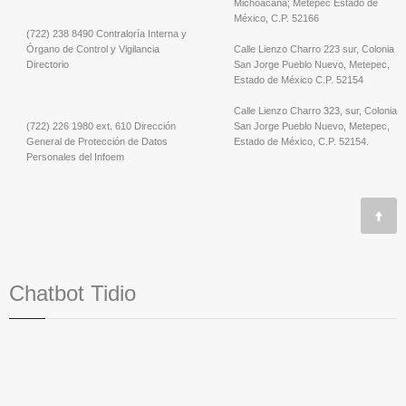
Michoacana; Metepec Estado de
México, C.P. 52166
(722) 238 8490 Contraloría Interna y
Órgano de Control y Vigilancia
Calle Lienzo Charro 223 sur, Colonia
Directorio
San Jorge Pueblo Nuevo, Metepec,
Estado de México C.P. 52154
Calle Lienzo Charro 323, sur, Colonia
(722) 226 1980 ext. 610 Dirección
San Jorge Pueblo Nuevo, Metepec,
General de Protección de Datos
Estado de México, C.P. 52154.
Personales del Infoem
Chatbot Tidio