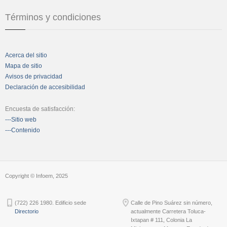
Términos y condiciones
Acerca del sitio
Mapa de sitio
Avisos de privacidad
Declaración de accesibilidad
Encuesta de satisfacción:
---Sitio web
---Contenido
Copyright © Infoem, 2025
(722) 226 1980. Edificio sede
Calle de Pino Suárez sin número,
Directorio
actualmente Carretera Toluca-
Ixtapan # 111, Colonia La