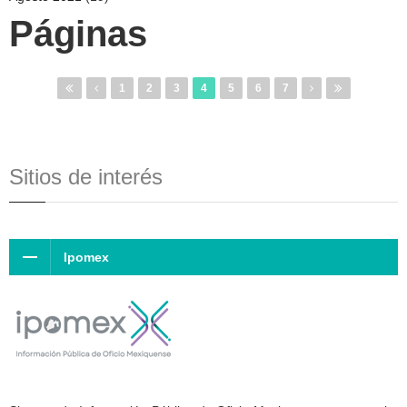
Páginas
1
2
3
4
5
6
7
Sitios de interés
Ipomex