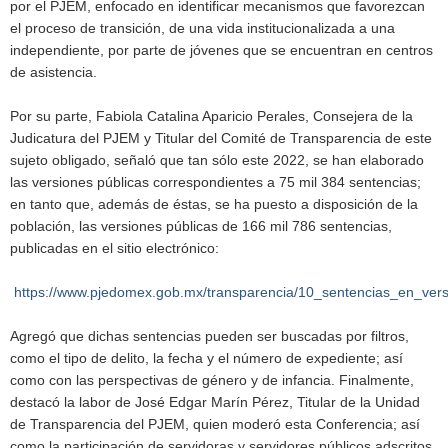
por el PJEM, enfocado en identificar mecanismos que favorezcan
el proceso de transición, de una vida institucionalizada a una
independiente, por parte de jóvenes que se encuentran en centros
de asistencia.
Por su parte, Fabiola Catalina Aparicio Perales, Consejera de la
Judicatura del PJEM y Titular del Comité de Transparencia de este
sujeto obligado, señaló que tan sólo este 2022, se han elaborado
las versiones públicas correspondientes a 75 mil 384 sentencias;
en tanto que, además de éstas, se ha puesto a disposición de la
población, las versiones públicas de 166 mil 786 sentencias,
publicadas en el sitio electrónico:
https://www.pjedomex.gob.mx/transparencia/10_sentencias_en_vers
Agregó que dichas sentencias pueden ser buscadas por filtros,
como el tipo de delito, la fecha y el número de expediente; así
como con las perspectivas de género y de infancia. Finalmente,
destacó la labor de José Edgar Marín Pérez, Titular de la Unidad
de Transparencia del PJEM, quien moderó esta Conferencia; así
como la participación de servidoras y servidores públicos adscritos