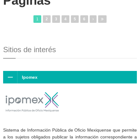
Páginas
1
2
3
4
5
6
Sitios de interés
Ipomex
Sistema de Información Pública de Oficio Mexiquense que permite
a los sujetos obligados publicar la información correspondiente a