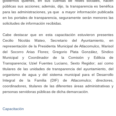
gobiernos quienes, en sus cuentas de redes sociales, hacen
públicas sus acciones; además, dijo, la transparencia es benéfica
para las administraciones, ya que a mayor información publicada
en los portales de transparencia, seguramente serán menores las
solicitudes de información recibidas.
Cabe destacar que en esta capacitación estuvieron presentes
Cecilio Nicolás Mateo, Secretario del Ayuntamiento, en
representación de la Presidenta Municipal de Atlacomulco, Marisol
del Socorro Arias Flores; Gregorio Plata González, Síndico
Municipal y Coordinador de la Comisión y Edilicia de
Transparencia; Uziel Fuentes Luciano, Sexto Regidor; así como
titulares de las unidades de transparencia del ayuntamiento, del
organismo de agua y del sistema municipal para el Desarrollo
Integral de la Familia (DIF) de Atlacomulco; directores,
coordinadores, titulares de las diferentes áreas administrativas y
personas servidoras públicas de dicha demarcación.
Capacitación