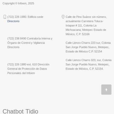
Copyright © Infoem, 2025
(722) 226 1980. Edificio sede
Calle de Pino Suárez sin número,
Directorio
actualmente Carretera Toluca-
Ixtapan # 111, Colonia La
Michoacana; Metepec Estado de
México, C.P. 52166
(722) 238 8490 Contraloría Interna y
Órgano de Control y Vigilancia
Calle Lienzo Charro 223 sur, Colonia
Directorio
San Jorge Pueblo Nuevo, Metepec,
Estado de México C.P. 52154
Calle Lienzo Charro 323, sur, Colonia
(722) 226 1980 ext. 610 Dirección
San Jorge Pueblo Nuevo, Metepec,
General de Protección de Datos
Estado de México, C.P. 52154.
Personales del Infoem
Chatbot Tidio