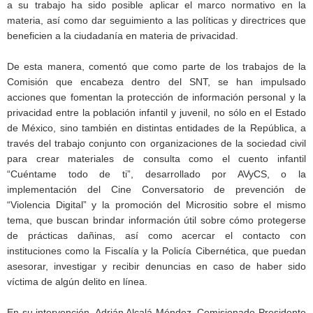
a su trabajo ha sido posible aplicar el marco normativo en la
materia, así como dar seguimiento a las políticas y directrices que
beneficien a la ciudadanía en materia de privacidad.
De esta manera, comentó que como parte de los trabajos de la
Comisión que encabeza dentro del SNT, se han impulsado
acciones que fomentan la protección de información personal y la
privacidad entre la población infantil y juvenil, no sólo en el Estado
de México, sino también en distintas entidades de la República, a
través del trabajo conjunto con organizaciones de la sociedad civil
para crear materiales de consulta como el cuento infantil
“Cuéntame todo de ti”, desarrollado por AVyCS, o la
implementación del Cine Conversatorio de prevención de
“Violencia Digital” y la promoción del Micrositio sobre el mismo
tema, que buscan brindar información útil sobre cómo protegerse
de prácticas dañinas, así como acercar el contacto con
instituciones como la Fiscalía y la Policía Cibernética, que puedan
asesorar, investigar y recibir denuncias en caso de haber sido
víctima de algún delito en línea.
En su intervención, Adrián Alcalá Méndez, Comisionado Presidente