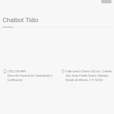
Chatbot Tidio
(722) 238 8487
Calle Lienzo Charro 323 sur, Colonia
Dirección General de Capacitación y
San Jorge Pueblo Nuevo, Metepec
Certificación
Estado de México, C.P. 52154