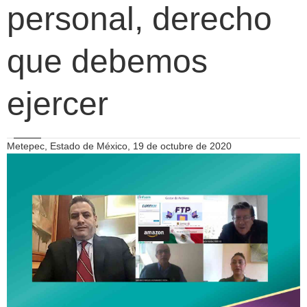
personal, derecho
que debemos
ejercer
Metepec, Estado de México, 19 de octubre de 2020