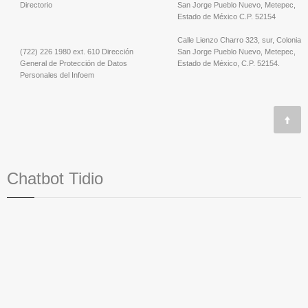
Directorio
San Jorge Pueblo Nuevo, Metepec,
Estado de México C.P. 52154
Calle Lienzo Charro 323, sur, Colonia
(722) 226 1980 ext. 610 Dirección
San Jorge Pueblo Nuevo, Metepec,
General de Protección de Datos
Estado de México, C.P. 52154.
Personales del Infoem
Chatbot Tidio