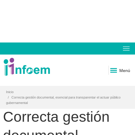
Menú
Inicio
Correcta gestión documental, esencial para transparentar el actuar público
gubernamental
Correcta gestión