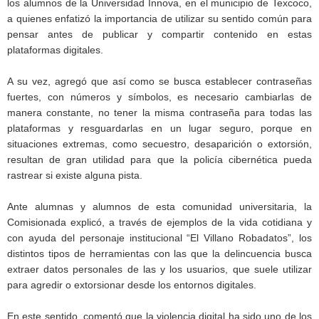
los alumnos de la Universidad Innova, en el municipio de Texcoco,
a quienes enfatizó la importancia de utilizar su sentido común para
pensar antes de publicar y compartir contenido en estas
plataformas digitales.
A su vez, agregó que así como se busca establecer contraseñas
fuertes, con números y símbolos, es necesario cambiarlas de
manera constante, no tener la misma contraseña para todas las
plataformas y resguardarlas en un lugar seguro, porque en
situaciones extremas, como secuestro, desaparición o extorsión,
resultan de gran utilidad para que la policía cibernética pueda
rastrear si existe alguna pista.
Ante alumnas y alumnos de esta comunidad universitaria, la
Comisionada explicó, a través de ejemplos de la vida cotidiana y
con ayuda del personaje institucional “El Villano Robadatos”, los
distintos tipos de herramientas con las que la delincuencia busca
extraer datos personales de las y los usuarios, que suele utilizar
para agredir o extorsionar desde los entornos digitales.
En este sentido, comentó que la violencia digital ha sido uno de los