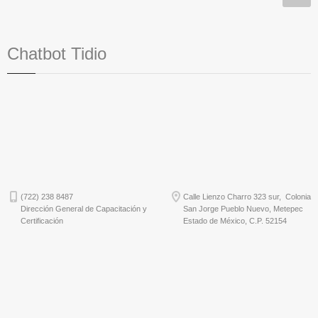
Chatbot Tidio
(722) 238 8487
Calle Lienzo Charro 323 sur, Colonia
Dirección General de Capacitación y
San Jorge Pueblo Nuevo, Metepec
Certificación
Estado de México, C.P. 52154