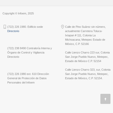
Copyright © Infoem, 2025
(722) 226 1980. Edificio sede
Calle de Pino Suárez sin número,
Directorio
actualmente Carretera Toluca-
Ixtapan # 111, Colonia La
Michoacana; Metepec Estado de
México, C.P. 52166
(722) 238 8490 Contraloría Interna y
Órgano de Control y Vigilancia
Calle Lienzo Charro 223 sur, Colonia
Directorio
San Jorge Pueblo Nuevo, Metepec,
Estado de México C.P. 52154
Calle Lienzo Charro 323, sur, Colonia
(722) 226 1980 ext. 610 Dirección
San Jorge Pueblo Nuevo, Metepec,
General de Protección de Datos
Estado de México, C.P. 52154.
Personales del Infoem