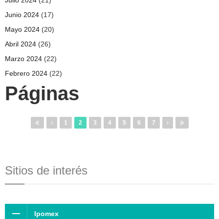
Junio 2024
(17)
Mayo 2024
(20)
Abril 2024
(26)
Marzo 2024
(22)
Febrero 2024
(22)
Páginas
1
2
3
4
5
6
7
Sitios de interés
Ipomex