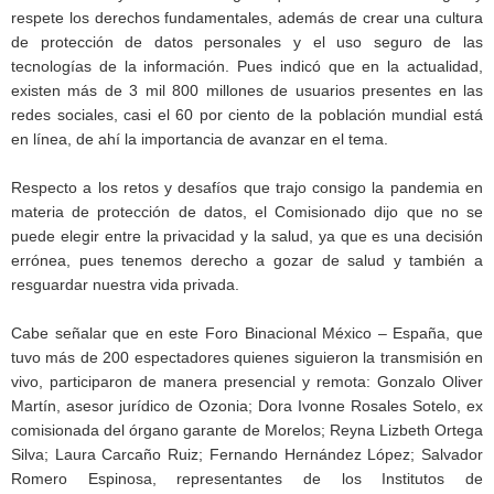
respete los derechos fundamentales, además de crear una cultura
de protección de datos personales y el uso seguro de las
tecnologías de la información. Pues indicó que en la actualidad,
existen más de 3 mil 800 millones de usuarios presentes en las
redes sociales, casi el 60 por ciento de la población mundial está
en línea, de ahí la importancia de avanzar en el tema.
Respecto a los retos y desafíos que trajo consigo la pandemia en
materia de protección de datos, el Comisionado dijo que no se
puede elegir entre la privacidad y la salud, ya que es una decisión
errónea, pues tenemos derecho a gozar de salud y también a
resguardar nuestra vida privada.
Cabe señalar que en este Foro Binacional México – España, que
tuvo más de 200 espectadores quienes siguieron la transmisión en
vivo, participaron de manera presencial y remota: Gonzalo Oliver
Martín, asesor jurídico de Ozonia; Dora Ivonne Rosales Sotelo, ex
comisionada del órgano garante de Morelos; Reyna Lizbeth Ortega
Silva; Laura Carcaño Ruiz; Fernando Hernández López; Salvador
Romero Espinosa, representantes de los Institutos de