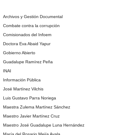
Archivos y Gestión Documental
Combate contra la corrupción
Comisionados del Infoem
Doctora Eva Abaid Yapur
Gobierno Abierto
Guadalupe Ramírez Peña
INAI
Información Pública
José Martínez Vilchis
Luis Gustavo Parra Noriega
Maestra Zulema Martínez Sánchez
Maestro Javier Martínez Cruz
Maestro José Guadalupe Luna Hernández
María del Rosario Mejía Ayala