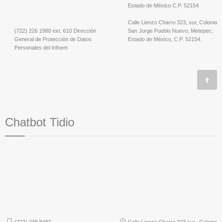
Estado de México C.P. 52154
Calle Lienzo Charro 323, sur, Colonia
(722) 226 1980 ext. 610 Dirección
San Jorge Pueblo Nuevo, Metepec,
General de Protección de Datos
Estado de México, C.P. 52154.
Personales del Infoem
Chatbot Tidio