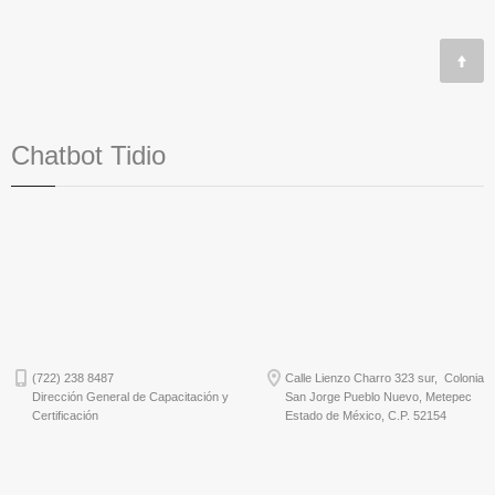
Chatbot Tidio
(722) 238 8487
Calle Lienzo Charro 323 sur, Colonia
Dirección General de Capacitación y
San Jorge Pueblo Nuevo, Metepec
Certificación
Estado de México, C.P. 52154