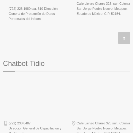
Calle Lienzo Charro 323, sur, Colonia
(722) 226 1980 ext. 610 Dirección
San Jorge Pueblo Nuevo, Metepec,
General de Protección de Datos
Estado de México, C.P. 52154.
Personales del Infoem
Chatbot Tidio
(722) 238 8487
Calle Lienzo Charro 323 sur, Colonia
Dirección General de Capacitación y
San Jorge Pueblo Nuevo, Metepec