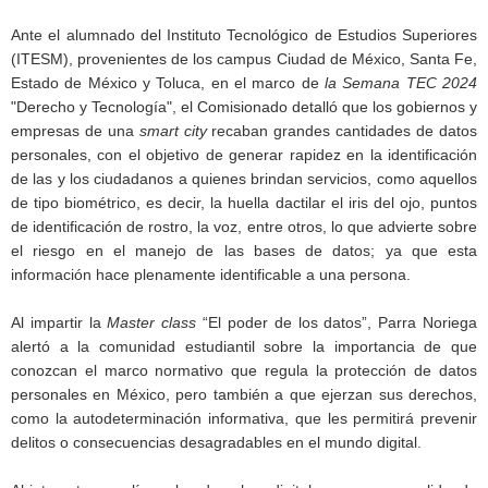
Ante el alumnado del Instituto Tecnológico de Estudios Superiores
(ITESM), provenientes de los campus Ciudad de México, Santa Fe,
Estado de México y Toluca, en el marco de
la Semana TEC 2024
"Derecho y Tecnología", el Comisionado detalló que los gobiernos y
empresas de una
smart city
recaban grandes cantidades de datos
personales, con el objetivo de generar rapidez en la identificación
de las y los ciudadanos a quienes brindan servicios, como aquellos
de tipo biométrico, es decir, la huella dactilar el iris del ojo, puntos
de identificación de rostro, la voz, entre otros, lo que advierte sobre
el riesgo en el manejo de las bases de datos; ya que esta
información hace plenamente identificable a una persona.
Al impartir la
Master class
“El poder de los datos”, Parra Noriega
alertó a la comunidad estudiantil sobre la importancia de que
conozcan el marco normativo que regula la protección de datos
personales en México, pero también a que ejerzan sus derechos,
como la autodeterminación informativa, que les permitirá prevenir
delitos o consecuencias desagradables en el mundo digital.