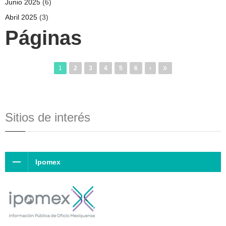
Junio 2025
(6)
Abril 2025
(3)
Páginas
1
2
3
4
5
6
Sitios de interés
Ipomex