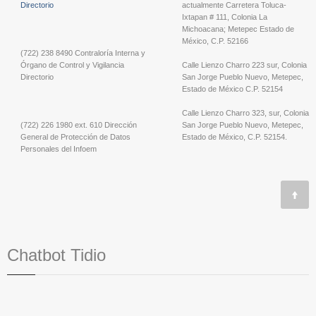
Directorio
actualmente Carretera Toluca-
Ixtapan # 111, Colonia La
Michoacana; Metepec Estado de
México, C.P. 52166
(722) 238 8490 Contraloría Interna y
Órgano de Control y Vigilancia
Calle Lienzo Charro 223 sur, Colonia
Directorio
San Jorge Pueblo Nuevo, Metepec,
Estado de México C.P. 52154
Calle Lienzo Charro 323, sur, Colonia
(722) 226 1980 ext. 610 Dirección
San Jorge Pueblo Nuevo, Metepec,
General de Protección de Datos
Estado de México, C.P. 52154.
Personales del Infoem
Chatbot Tidio