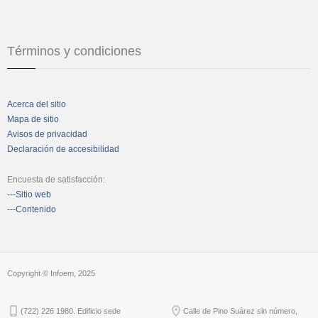
Términos y condiciones
Acerca del sitio
Mapa de sitio
Avisos de privacidad
Declaración de accesibilidad
Encuesta de satisfacción:
---Sitio web
---Contenido
Copyright © Infoem, 2025
(722) 226 1980. Edificio sede
Calle de Pino Suárez sin número,