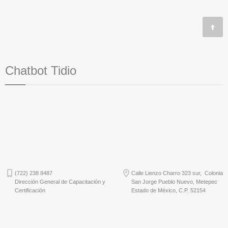
Chatbot Tidio
(722) 238 8487
Calle Lienzo Charro 323 sur, Colonia
Dirección General de Capacitación y
San Jorge Pueblo Nuevo, Metepec
Certificación
Estado de México, C.P. 52154